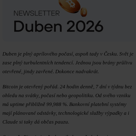
Duben je plný aprílového počasí, aspoň tady v Česku. Svět je
zase plný turbulentních tendencí. Jednou jsou brány průlivu
otevřené, jindy zavřené. Dokonce nadvakrát.
Bitcoin je otevřený pořád. 24 hodin denně, 7 dní v týdnu bez
ohledu na svátky, počasí nebo geopolitiku. Od svého vzniku
má uptime přibližně 99,988 %. Bankovní platební systémy
mají plánované odstávky, technologické služby výpadky a i
Claude si taky dá občas pauzu.