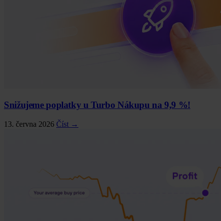
Snižujeme poplatky u Turbo Nákupu na 9,9 %!
13. června 2026
Číst →