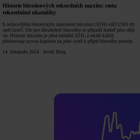
Historie bitcoinových rekordních maxim: cesta
rekordními okamžiky
S nejnovějším historickým maximem bitcoinu (ATH) vůči USD trh
opět bzučí. Ale pro dlouholeté fanoušky to připadá hodně jako déjà
vu. Historie bitcoinu je plná milníků ATH, z nichž každý
představuje novou kapitolu na jeho cestě k přijetí hlavního proudu.
14. listopadu 2024
·
Invity Blog