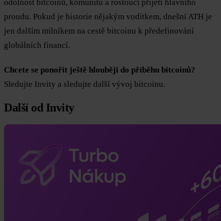
odolnost bitcoinů, komunitu a rostoucí přijetí hlavního
proudu. Pokud je historie nějakým vodítkem, dnešní ATH je
jen dalším milníkem na cestě bitcoinu k předefinování
globálních financí.
Chcete se ponořit ještě hlouběji do příběhu bitcoinů?
Sledujte Invity a sledujte další vývoj bitcoinu.
Další od Invity