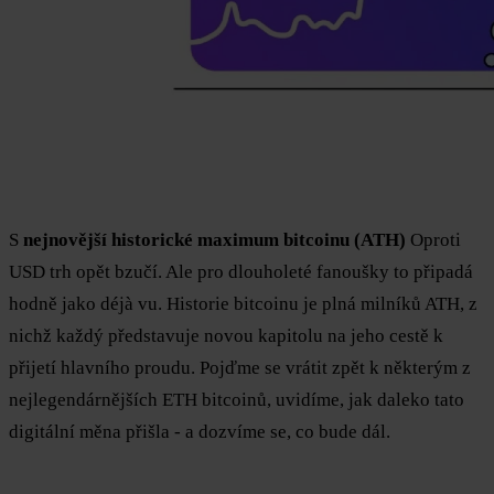
S
nejnovější historické maximum bitcoinu (ATH)
Oproti
USD trh opět bzučí. Ale pro dlouholeté fanoušky to připadá
hodně jako déjà vu. Historie bitcoinu je plná milníků ATH, z
nichž každý představuje novou kapitolu na jeho cestě k
přijetí hlavního proudu. Pojďme se vrátit zpět k některým z
nejlegendárnějších ETH bitcoinů, uvidíme, jak daleko tato
digitální měna přišla - a dozvíme se, co bude dál.