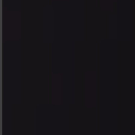
App Store