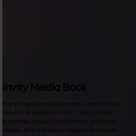
Google Play
Invity Media Book
Everything journalists, partners, and editors
need to write about Invity — logos, brand
guidelines, product screenshots, and team
photos. All in one place, ready to download.