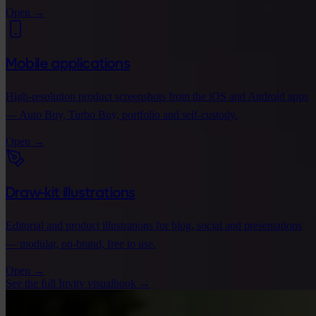
Open
→
Mobile applications
High-resolution product screenshots from the iOS and Android apps
— Auto Buy, Turbo Buy, portfolio and self-custody.
Open
→
Draw-kit illustrations
Editorial and product illustrations for blog, social and presentations
— modular, on-brand, free to use.
Open
→
See the full Invity visualbook
→