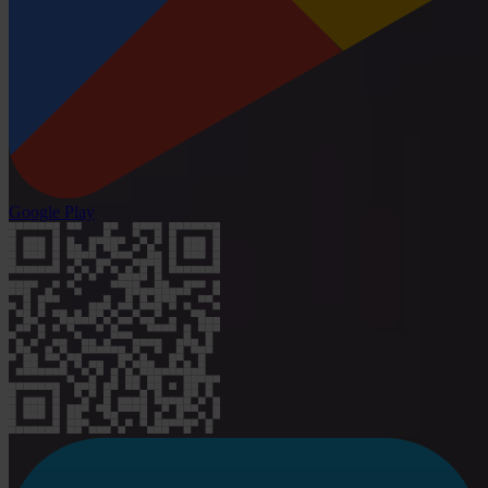
Google Play