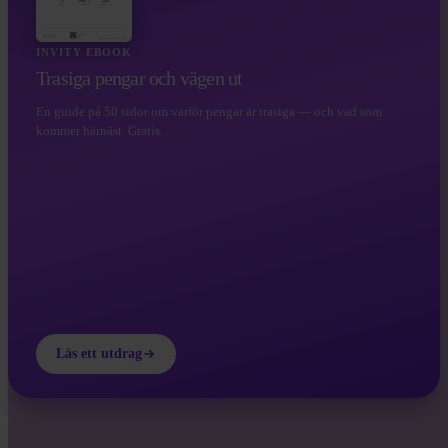
INVITY EBOOK
Trasiga pengar och vägen ut
En guide på 50 sidor om varför pengar är trasiga — och vad som
kommer härnäst. Gratis.
Läs ett utdrag