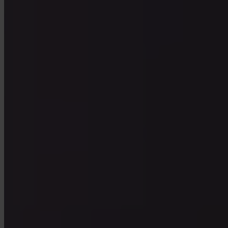
App Store