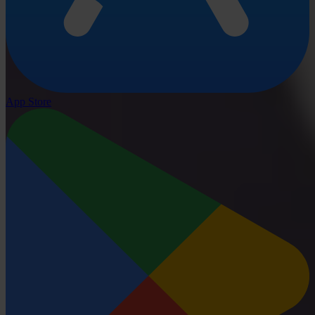
App Store