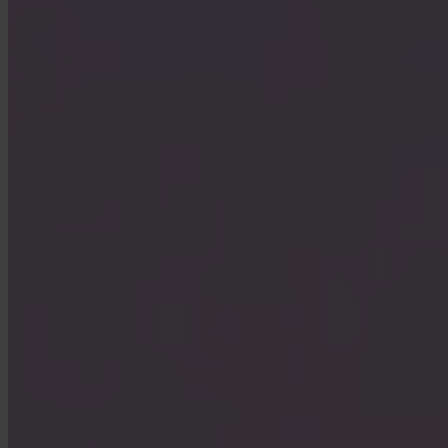
Vem förvarar min Bitcoin?