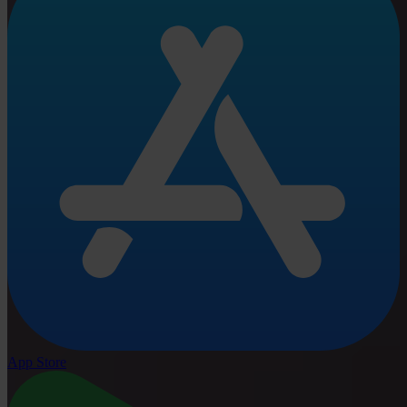
App Store