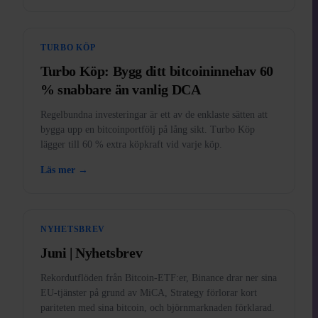
TURBO KÖP
Turbo Köp: Bygg ditt bitcoininnehav 60
% snabbare än vanlig DCA
Regelbundna investeringar är ett av de enklaste sätten att
bygga upp en bitcoinportfölj på lång sikt. Turbo Köp
lägger till 60 % extra köpkraft vid varje köp.
Läs mer →
NYHETSBREV
Juni | Nyhetsbrev
Rekordutflöden från Bitcoin-ETF:er, Binance drar ner sina
EU-tjänster på grund av MiCA, Strategy förlorar kort
pariteten med sina bitcoin, och björnmarknaden förklarad.