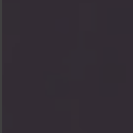
Kan företag använda Invity?