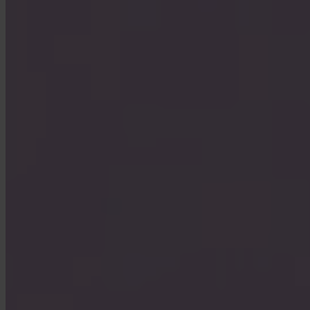
Vad är Turbo Buy?