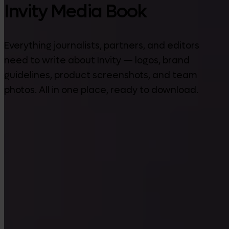
Invity Media Book
Everything journalists, partners, and editors
need to write about Invity — logos, brand
guidelines, product screenshots, and team
photos. All in one place, ready to download.