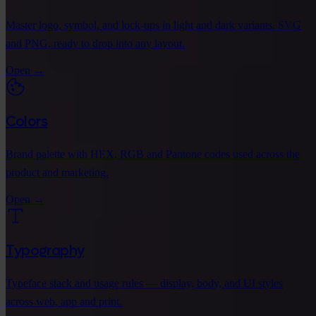
Master logo, symbol, and lock-ups in light and dark variants. SVG
and PNG, ready to drop into any layout.
Open
→
Colors
Brand palette with HEX, RGB and Pantone codes used across the
product and marketing.
Open
→
Typography
Typeface stack and usage rules — display, body, and UI styles
across web, app and print.