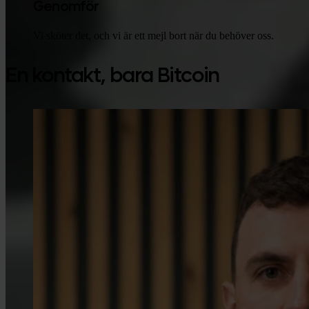
Genomför
Vi sköter det, och vi är ett mejl bort när du behöver oss.
En kontakt, bara Bitcoin