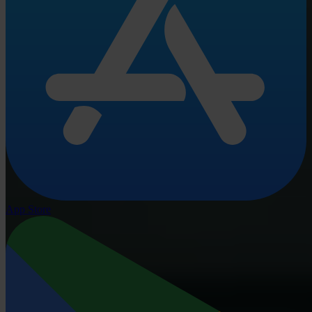
App Store