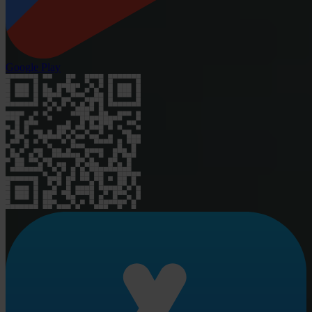
Google Play