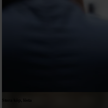
Stora köp, lösta