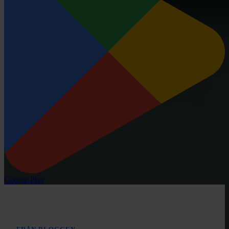
Google Play