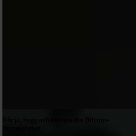
Börja, bygg och bevara din Bitcoin-
förmögenhet