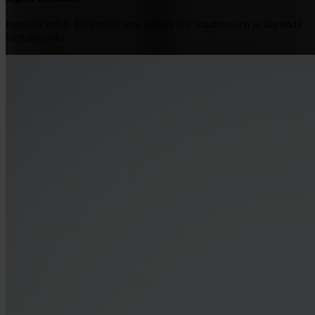
Ingen ticketkö. En person som känner din situation och är din enda
kontaktpunkt.