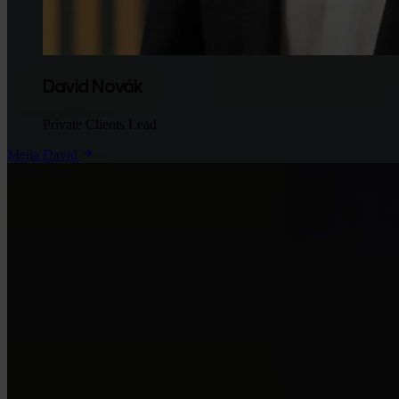
David Novák
Private Clients Lead
Mejla David