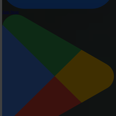
App Store