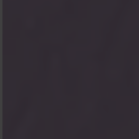
Vad är Turbo Buy?