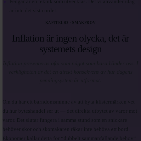
Pengar är en teknik som utvecklas. Det vi använder idag
är inte det sista ordet.
KAPITEL 02 · SMAKPROV
Inflation är ingen olycka, det är
systemets design
Inflation presenteras ofta som något som bara händer oss. I
verkligheten är det en direkt konsekvens av hur dagens
penningsystem är utformat.
Om du har ett barndomsminne av att byta klistermärken vet
du hur byteshandel ser ut — det direkta utbytet av varor mot
varor. Det slutar fungera i samma stund som en snickare
behöver skor och skomakaren råkar inte behöva ett bord.
Ekonomer kallar detta för “dubbelt sammanfallande behov”