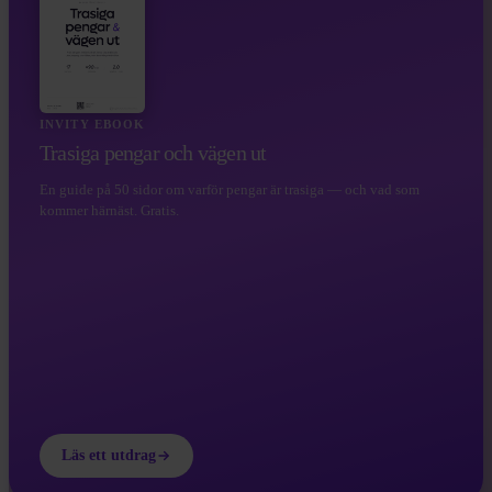
INVITY EBOOK
Trasiga pengar och vägen ut
En guide på 50 sidor om varför pengar är trasiga — och vad som
kommer härnäst. Gratis.
Läs ett utdrag