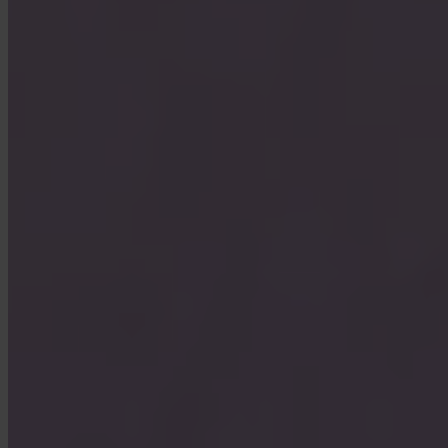
Kan företag använda Invity?