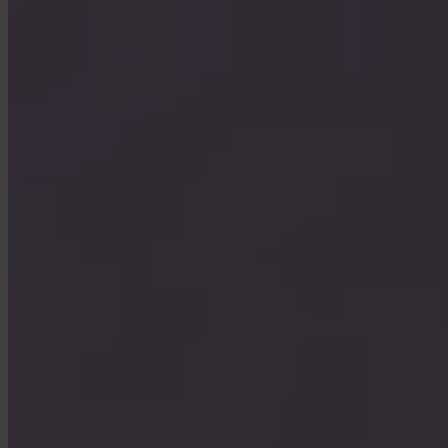
Invity Finance s.r.o.
Kundratka 2359/17a 180 00 Prag 8 Tjeckien