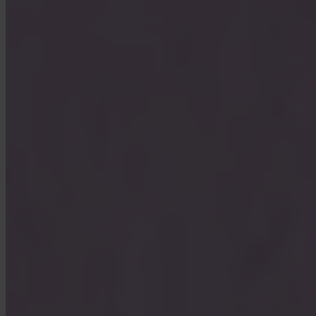
Vem förvarar min Bitcoin?