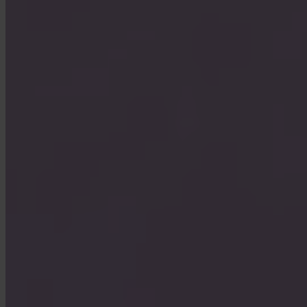
Hur stänger jag mitt konto?