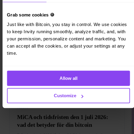
lägger till 60 % extra köpkraft vid varje köp.
Läs mer →
Grab some cookies 🍪
Just like with Bitcoin, you stay in control. We use cookies 
to keep Invity running smoothly, analyze traffic, and, with 
your permission, personalize content and marketing. You 
NYHETSBREV
can accept all the cookies, or adjust your settings at any 
Juni | Nyhetsbrev
time.
Rekordutflöden från Bitcoin-ETF:er, Binance drar ner sina
EU-tjänster på grund av MiCA, Strategy förlorar kort
pariteten med sina bitcoin, och björnmarknaden förklarad.
Allow all
Läs mer →
Customize
MICA
MiCA och tidsfristen den 1 juli 2026:
vad det betyder för din bitcoin