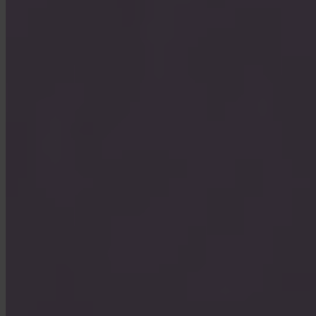
Hur kontaktar jag support?