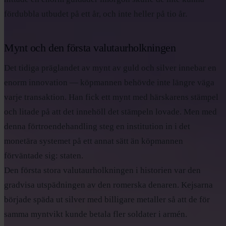
fördubbla utbudet på ett år, och inte heller på tio år.
Mynt och den första valutaurholkningen
Det tidiga präglandet av mynt av guld och silver innebar en
enorm innovation — köpmannen behövde inte längre väga
varje transaktion. Han fick ett mynt med härskarens stämpel
och litade på att det innehöll det stämpeln lovade. Men med
denna förtroendehandling steg en institution in i det
monetära systemet på ett annat sätt än köpmannen
förväntade sig: staten.
Den första stora valutaurholkningen i historien var den
gradvisa utspädningen av den romerska denaren. Kejsarna
började späda ut silver med billigare metaller så att de för
samma myntvikt kunde betala fler soldater i armén.