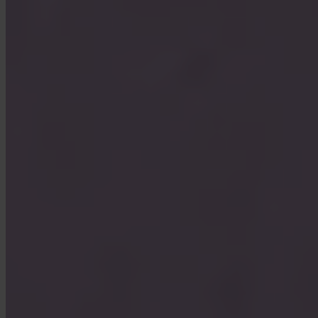
Vilka länder stöds?