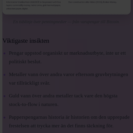
En tidslinje över penningmedier — från varupengar till Bitcoin.
Viktigaste insikten
Pengar uppstod organiskt ur marknadsutbyte, inte ur ett
politiskt beslut.
Metaller vann över andra varor eftersom gruvbrytningen
var tillräckligt svår.
Guld vann över andra metaller tack vare den högsta
stock-to-flow i naturen.
Papperspengarnas historia är historien om den upprepade
frestelsen att trycka mer än det finns täckning för.