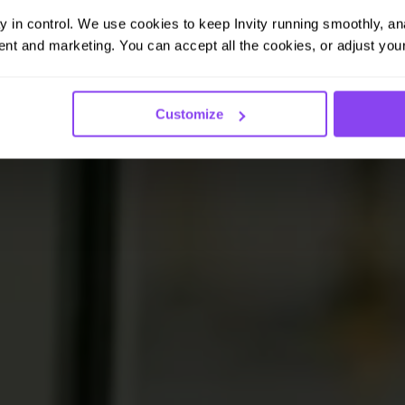
ay in control. We use cookies to keep Invity running smoothly, anal
nt and marketing. You can accept all the cookies, or adjust your
Customize