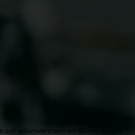
aden och ackumulera som om du investerade