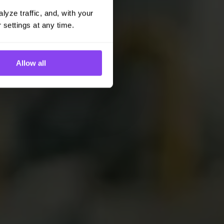
yze traffic, and, with your 
 settings at any time.
Allow all