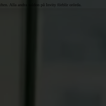
ften. Alla andra saldon på Invity förblir orörda.