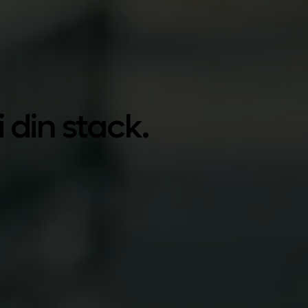
din stack.