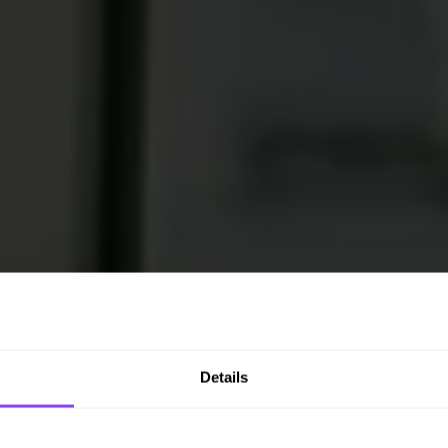
Details