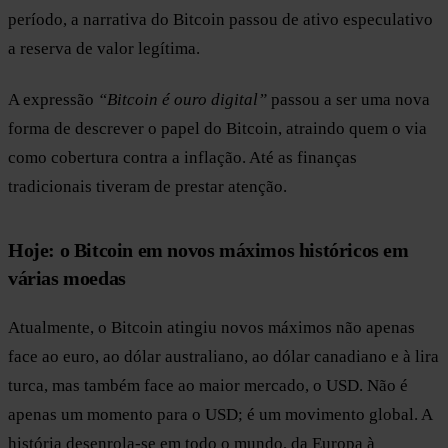
período, a narrativa do Bitcoin passou de ativo especulativo
a reserva de valor legítima.
A expressão
“Bitcoin é ouro digital”
passou a ser uma nova
forma de descrever o papel do Bitcoin, atraindo quem o via
como cobertura contra a inflação. Até as finanças
tradicionais tiveram de prestar atenção.
Hoje: o Bitcoin em novos máximos históricos em
várias moedas
Atualmente, o Bitcoin atingiu novos máximos não apenas
face ao euro, ao dólar australiano, ao dólar canadiano e à lira
turca, mas também face ao maior mercado, o USD. Não é
apenas um momento para o USD; é um movimento global. A
história desenrola-se em todo o mundo, da Europa à