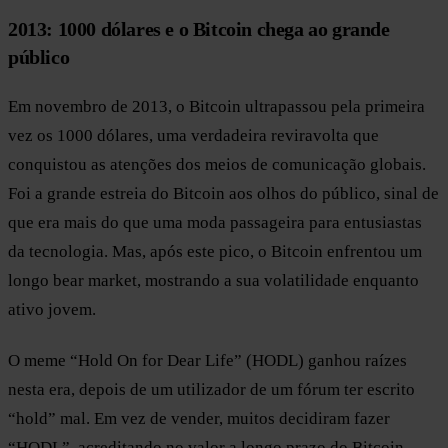
2013: 1000 dólares e o Bitcoin chega ao grande
público
Em novembro de 2013, o Bitcoin ultrapassou pela primeira
vez os 1000 dólares, uma verdadeira reviravolta que
conquistou as atenções dos meios de comunicação globais.
Foi a grande estreia do Bitcoin aos olhos do público, sinal de
que era mais do que uma moda passageira para entusiastas
da tecnologia. Mas, após este pico, o Bitcoin enfrentou um
longo bear market, mostrando a sua volatilidade enquanto
ativo jovem.
O meme “Hold On for Dear Life” (HODL) ganhou raízes
nesta era, depois de um utilizador de um fórum ter escrito
“hold” mal. Em vez de vender, muitos decidiram fazer
“HODL”, acreditando no valor a longo prazo do Bitcoin.