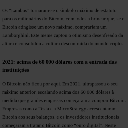
Os “Lambos” tornaram-se o símbolo máximo de estatuto
para os milionários do Bitcoin, com todos a brincar que, se o
Bitcoin atingisse um novo máximo, comprariam um
Lamborghini. Este meme captou o otimismo desenfreado da
altura e consolidou a cultura descontraída do mundo cripto.
2021: acima de 60 000 dólares com a entrada das
instituições
O Bitcoin não ficou por aqui. Em 2021, ultrapassou o seu
máximo anterior, escalando acima dos 60 000 dólares à
medida que grandes empresas começaram a comprar Bitcoin.
Empresas como a Tesla e a MicroStrategy acrescentaram
Bitcoin aos seus balanços, e os investidores institucionais
começaram a tratar o Bitcoin como “ouro digital”. Neste