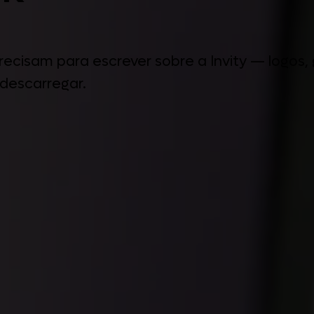
 precisam para escrever sobre a Invity — logos
 descarregar.