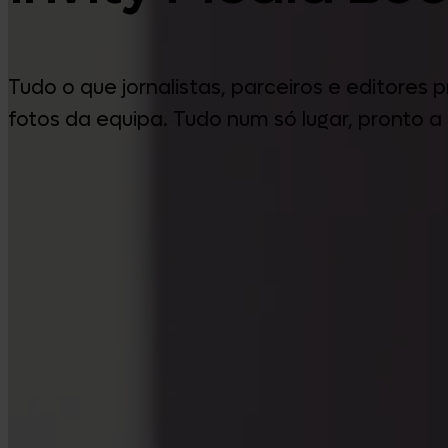
Tudo o que jornalistas, parceiros e editores
fotos da equipa. Tudo num só lugar, pronto a