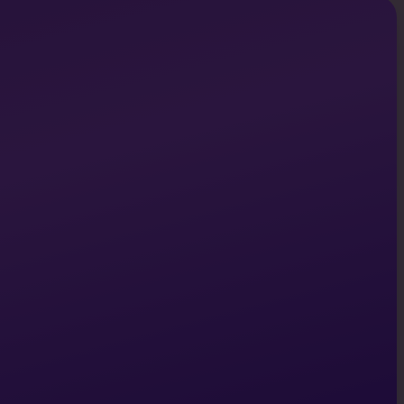
, guias de marca, screenshots do produto e