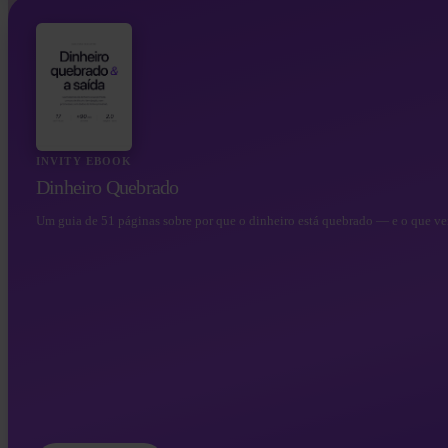
INVITY EBOOK
Dinheiro Quebrado
Um guia de 51 páginas sobre por que o dinheiro está quebrado — e o que vem
Google Play
Invity Media Bo
Tudo o que jornalistas, parceiros e editores