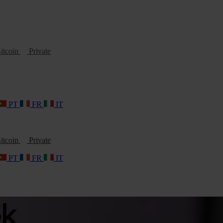
itcoin
Private
PT
FR
IT
itcoin
Private
PT
FR
IT
ok