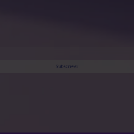
 parte. Cancele a qualquer momento. Consulte a nossa
Política de privacidade
.
Subscrever