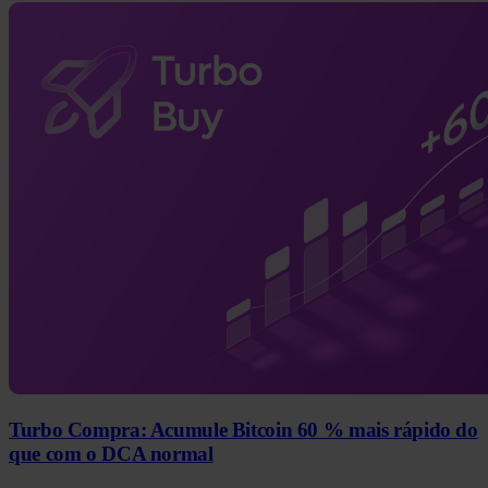
Turbo Compra: Acumule Bitcoin 60 % mais rápido do
que com o DCA normal