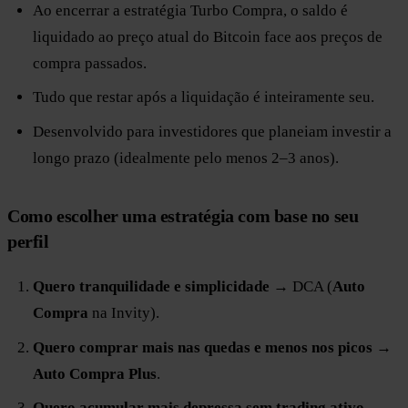
Ao encerrar a estratégia Turbo Compra, o saldo é
liquidado ao preço atual do Bitcoin face aos preços de
compra passados.
Tudo que restar após a liquidação é inteiramente seu.
Desenvolvido para investidores que planeiam investir a
longo prazo (idealmente pelo menos 2–3 anos).
Como escolher uma estratégia com base no seu
perfil
Quero tranquilidade e simplicidade
→ DCA (
Auto
Compra
na Invity).
Quero comprar mais nas quedas e menos nos picos
→
Auto Compra Plus
.
Quero acumular mais depressa sem trading ativo
→