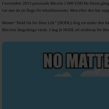
I november 2013 passerade Bitcoin 1 000 USD för första gången
var mer än en fluga för teknikfantaster. Men efter den här top
Memet “Hold On for Dear Life” (HODL) slog rot under den här ti
Bitcoins långsiktiga värde. I dag är HODL ett stridsrop för Bi