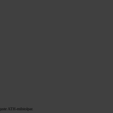
gaste ATH-milstolpar.