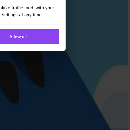
yze traffic, and, with your 
 settings at any time.
Allow all