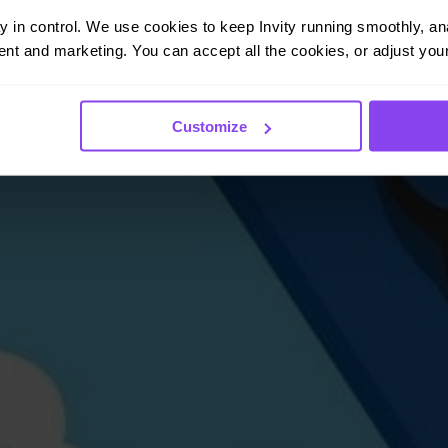
ay in control. We use cookies to keep Invity running smoothly, anal
nt and marketing. You can accept all the cookies, or adjust your
Customize