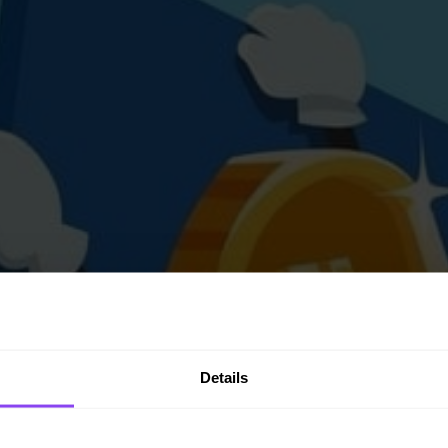
Details