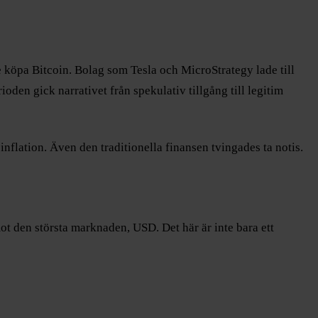
e köpa Bitcoin. Bolag som Tesla och MicroStrategy lade till
oden gick narrativet från spekulativ tillgång till legitim
 inflation. Även den traditionella finansen tvingades ta notis.
mot den största marknaden, USD. Det här är inte bara ett