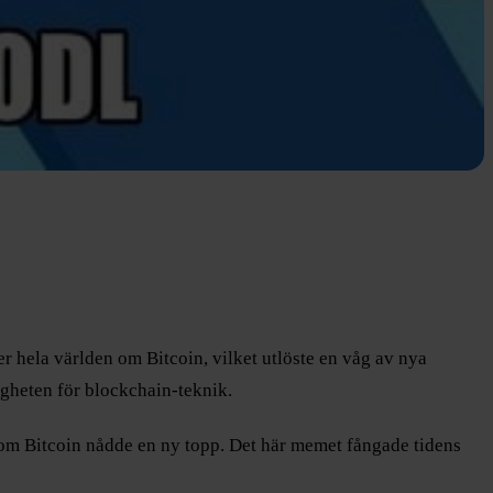
 hela världen om Bitcoin, vilket utlöste en våg av nya
igheten för blockchain-teknik.
 om Bitcoin nådde en ny topp. Det här memet fångade tidens