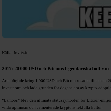
Källa: Invity.io
2017: 20 000 USD och Bitcoins legendariska bull run
Året började kring 1 000 USD och Bitcoin rusade till nästan 2
investerare och lade grunden för dagens era av krypto-adoptio
“Lambos” blev den ultimata statussymbolen för Bitcoin-miljo
vilda optimism och cementerade kryptons lekfulla kultur.