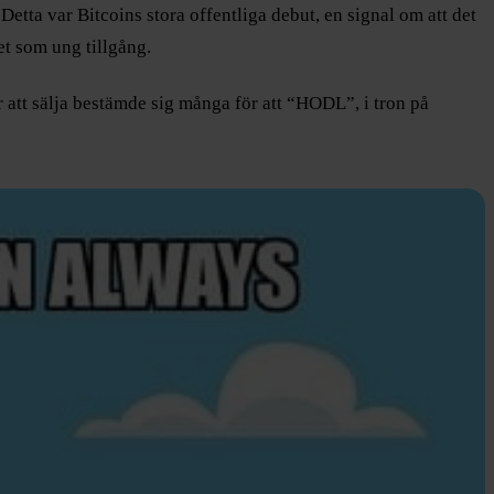
tta var Bitcoins stora offentliga debut, en signal om att det
et som ung tillgång.
 att sälja bestämde sig många för att “HODL”, i tron på