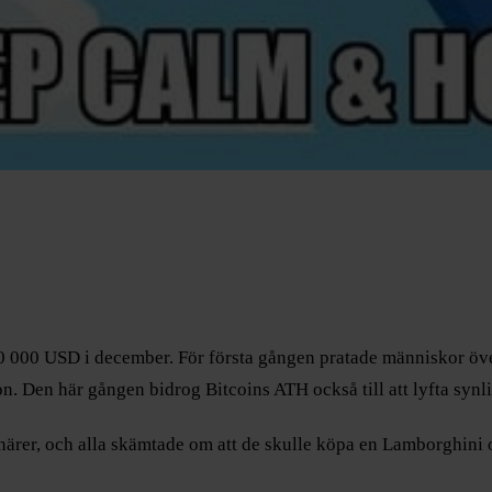
0 000 USD i december. För första gången pratade människor över
n. Den här gången bidrog Bitcoins ATH också till att lyfta synl
närer, och alla skämtade om att de skulle köpa en Lamborghini