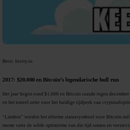
Bron: Invity.io
2017: $20.000 en Bitcoin’s legendarische bull run
Het jaar begon rond $1.000 en Bitcoin raasde tegen december 
en het toneel zette voor het huidige tijdperk van cryptoadopt
“Lambos” werden het ultieme statussymbool voor Bitcoin-milj
meme vatte de wilde optimisme van die tijd samen en verstevi