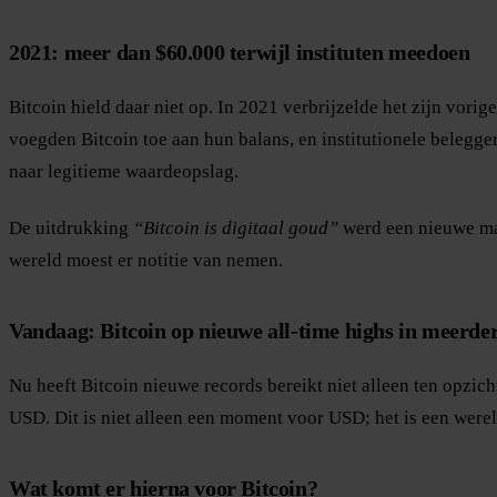
2021: meer dan $60.000 terwijl instituten meedoen
Bitcoin hield daar niet op. In 2021 verbrijzelde het zijn vori
voegden Bitcoin toe aan hun balans, en institutionele belegge
naar legitieme waardeopslag.
De uitdrukking
“Bitcoin is digitaal goud”
werd een nieuwe mani
wereld moest er notitie van nemen.
Vandaag: Bitcoin op nieuwe all-time highs in meerder
Nu heeft Bitcoin nieuwe records bereikt niet alleen ten opzich
USD. Dit is niet alleen een moment voor USD; het is een were
Wat komt er hierna voor Bitcoin?