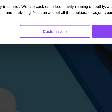
ay in control. We use cookies to keep Invity running smoothly, anal
nt and marketing. You can accept all the cookies, or adjust your
Customize