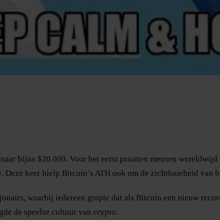
naar bijna $20.000. Voor het eerst praatten mensen wereldwijd
ie. Deze keer hielp Bitcoin’s ATH ook om de zichtbaarheid van 
onairs, waarbij iedereen grapte dat als Bitcoin een nieuw rec
gde de speelse cultuur van crypto.