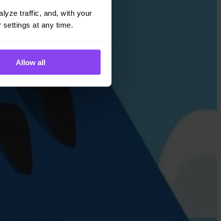
yze traffic, and, with your 
 settings at any time.
Allow all