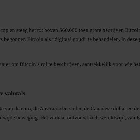
ge top en steeg het tot boven $60.000 toen grote bedrijven Bitc
rs begonnen Bitcoin als “digitaal goud” te behandelen. In deze 
er om Bitcoin’s rol te beschrijven, aantrekkelijk voor wie het a
e valuta’s
te van de euro, de Australische dollar, de Canadese dollar en de
ldwijde beweging. Het verhaal ontvouwt zich wereldwijd, van Eu