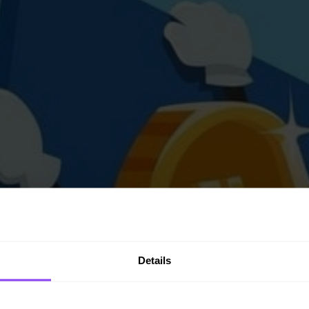
Details