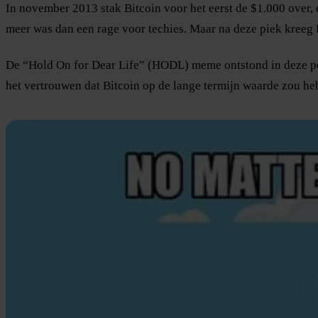
In november 2013 stak Bitcoin voor het eerst de $1.000 over, 
meer was dan een rage voor techies. Maar na deze piek kreeg B
De “Hold On for Dear Life” (HODL) meme ontstond in deze per
het vertrouwen dat Bitcoin op de lange termijn waarde zou he