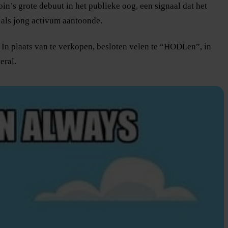
in’s grote debuut in het publieke oog, een signaal dat het
t als jong activum aantoonde.
In plaats van te verkopen, besloten velen te “HODLen”, in
eral.