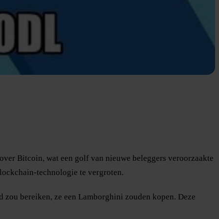
 over Bitcoin, wat een golf van nieuwe beleggers veroorzaakte
blockchain-technologie te vergroten.
ord zou bereiken, ze een Lamborghini zouden kopen. Deze