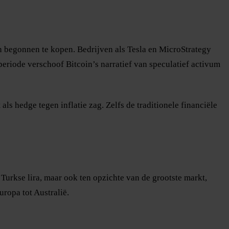
oin begonnen te kopen. Bedrijven als Tesla en MicroStrategy
periode verschoof Bitcoin’s narratief van speculatief activum
ls hedge tegen inflatie zag. Zelfs de traditionele financiële
 Turkse lira, maar ook ten opzichte van de grootste markt,
ropa tot Australië.