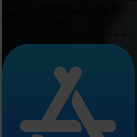
Comece, construa e preserve o seu
património em Bitcoin
Descarregue a Invity e assuma o controlo do seu futuro financeiro.