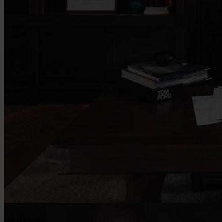
Só Bitcoin