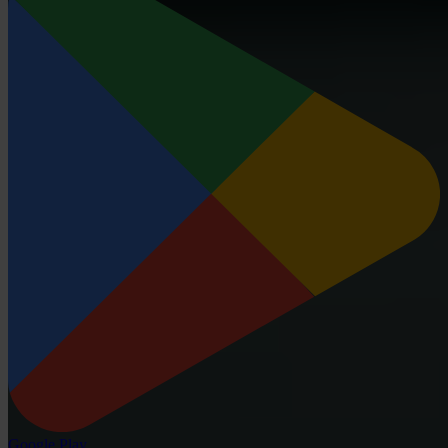
Google Play