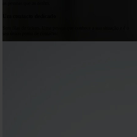
as pessoas que as detêm.
Um contacto dedicado
Sem filas de tickets. Uma pessoa que conhece a sua situação e é o
seu único ponto de contacto.