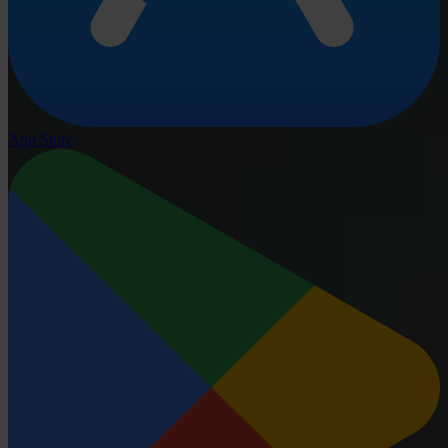
App Store