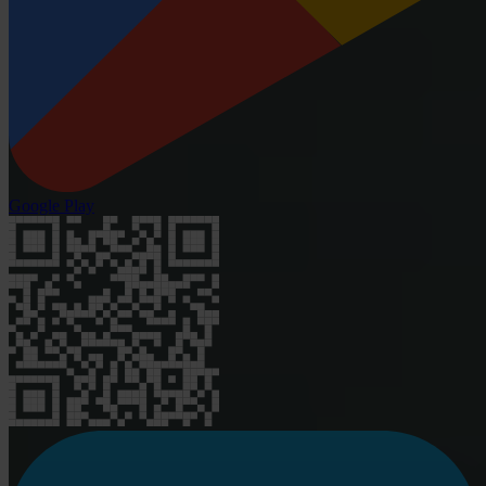
Google Play