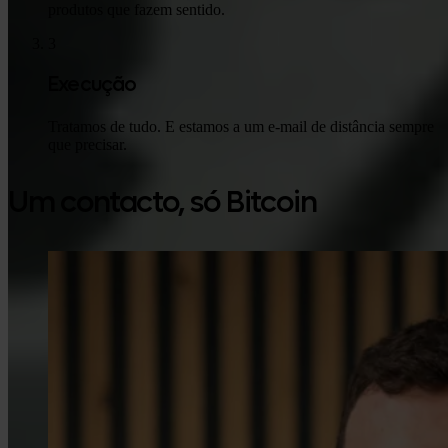
produtos que fazem sentido.
3
Execução
Tratamos de tudo. E estamos a um e-mail de distância sempre
que precisar.
Um contacto, só Bitcoin