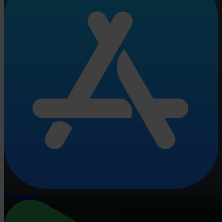
App Store