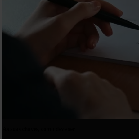
As suas chaves, como deve ser