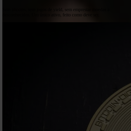
Sem altcoins, sem jogos de yield, sem emprestar moedas a
desconhecidos. Um único ativo, feito como deve ser.