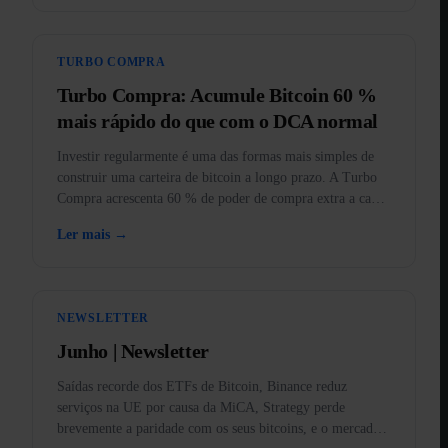
TURBO COMPRA
Turbo Compra: Acumule Bitcoin 60 %
mais rápido do que com o DCA normal
Investir regularmente é uma das formas mais simples de
construir uma carteira de bitcoin a longo prazo. A Turbo
Compra acrescenta 60 % de poder de compra extra a cada
compra.
Ler mais →
NEWSLETTER
Junho | Newsletter
Saídas recorde dos ETFs de Bitcoin, Binance reduz
serviços na UE por causa da MiCA, Strategy perde
brevemente a paridade com os seus bitcoins, e o mercado