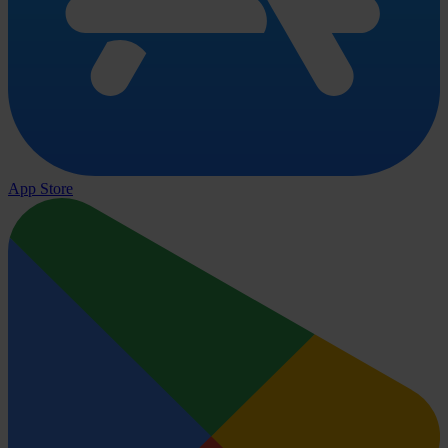
App Store