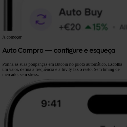
A começar
Auto Compra — configure e esqueça
Ponha as suas poupanças em Bitcoin no piloto automático. Escolha
um valor, defina a frequência e a Invity faz o resto. Sem timing de
mercado, sem stress.