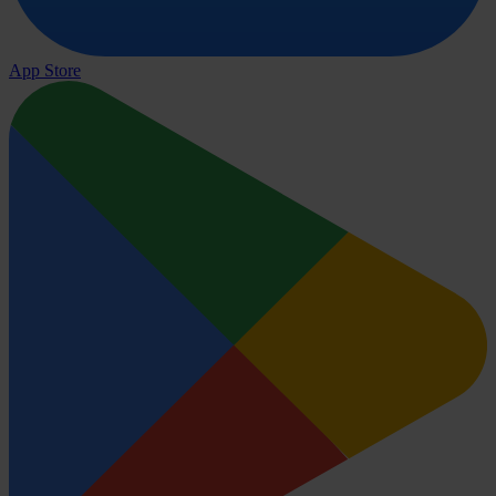
App Store