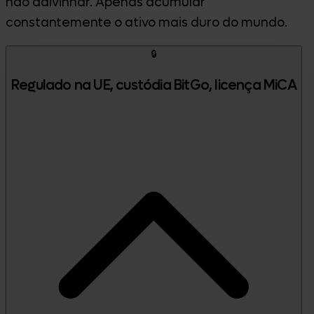
não adivinhar. Apenas acumular
constantemente o ativo mais duro do mundo.
🔒
Regulado na UE, custódia BitGo, licença MiCA