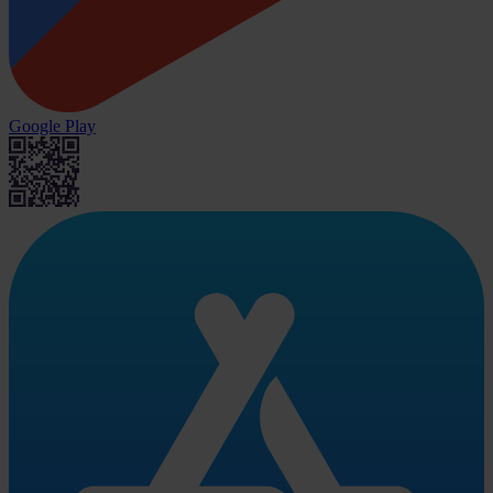
Google Play