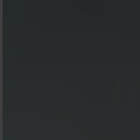
Czy firmy mogą korzystać z Invity?