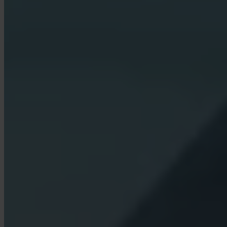
Jakie opłaty pobiera Invity?