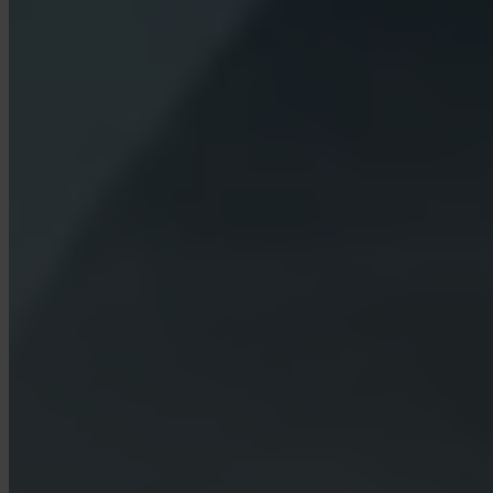
Czym jest Turbo Buy?