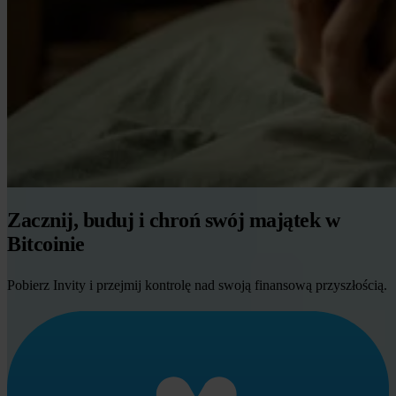
Zacznij, buduj i chroń swój majątek w
Bitcoinie
Pobierz Invity i przejmij kontrolę nad swoją finansową przyszłością.