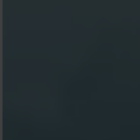
Kto trzyma mojego Bitcoina?