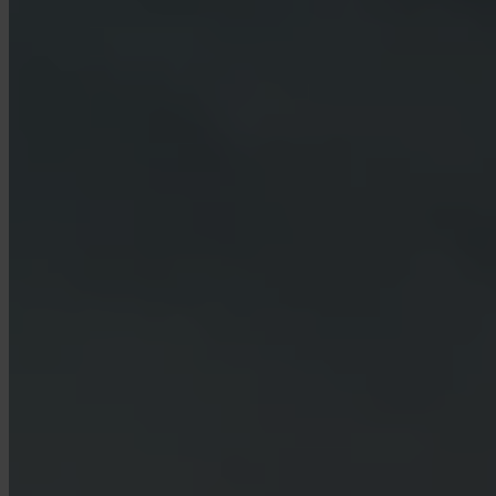
Które kraje są obsługiwane?