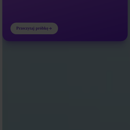
Przeczytaj próbkę
INVITY ACADEMY
Poznaj Bitcoina lepiej
Krótkie lekcje, quizy i praktyczne ramy bezpośrednio w aplikacji.