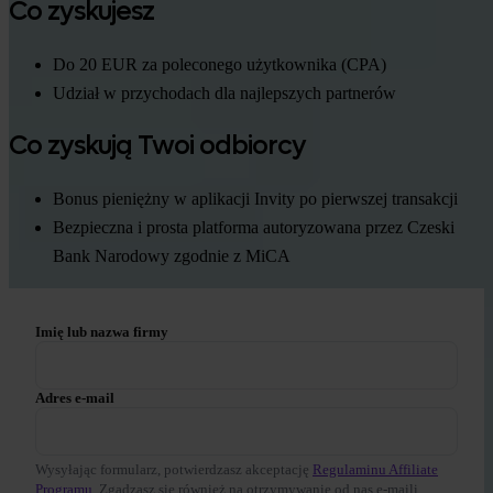
Co zyskujesz
Do 20 EUR za poleconego użytkownika (CPA)
Udział w przychodach dla najlepszych partnerów
Co zyskują Twoi odbiorcy
Bonus pieniężny w aplikacji Invity po pierwszej transakcji
Bezpieczna i prosta platforma autoryzowana przez Czeski
Bank Narodowy zgodnie z MiCA
Imię lub nazwa firmy
Adres e-mail
Wysyłając formularz, potwierdzasz akceptację
Regulaminu Affiliate
Programu
. Zgadzasz się również na otrzymywanie od nas e-maili