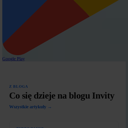
Google Play
Z BLOGA
Co się dzieje na blogu Invity
Wszystkie artykuły →