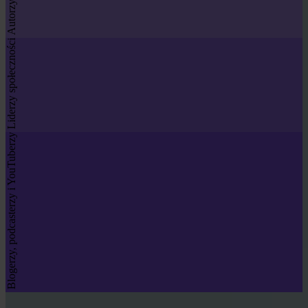
Liderzy społeczności
Blogerzy, podcasterzy i YouTuberzy