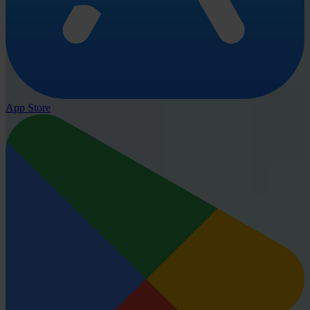
App Store