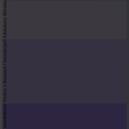
Edukatorzy Bitcoina
Twórcy o finansach i inwestycjach
Autorzy newsletterów