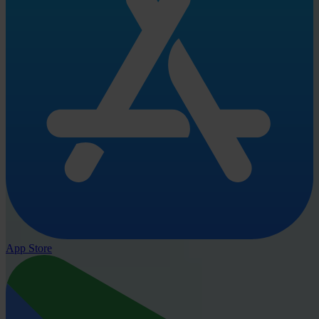
App Store