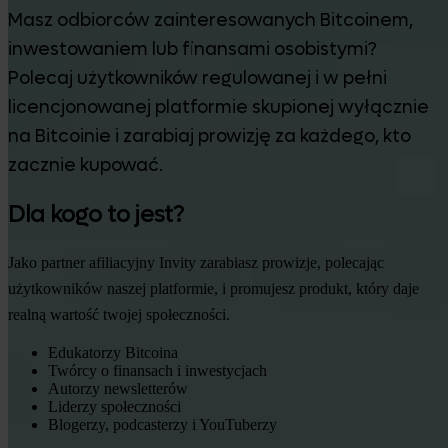
Masz odbiorców zainteresowanych Bitcoinem,
inwestowaniem lub finansami osobistymi?
Polecaj użytkowników regulowanej i w pełni
licencjonowanej platformie skupionej wyłącznie
na Bitcoinie i zarabiaj prowizję za każdego, kto
zacznie kupować.
Dla kogo to jest?
Jako partner afiliacyjny Invity zarabiasz prowizje, polecając
użytkowników naszej platformie, i promujesz produkt, który daje
realną wartość twojej społeczności.
Edukatorzy Bitcoina
Twórcy o finansach i inwestycjach
Autorzy newsletterów
Liderzy społeczności
Blogerzy, podcasterzy i YouTuberzy