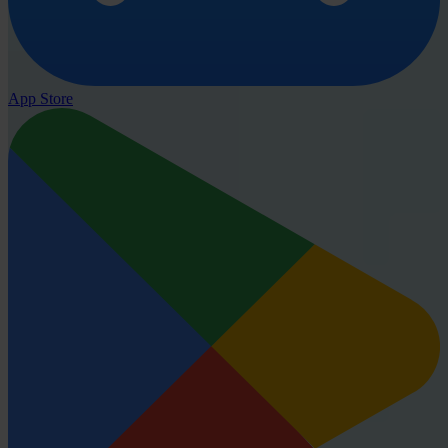
App Store