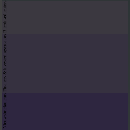
Bitcoin-educators
Finance- & investeringscreators
Nieuwsbriefauteurs