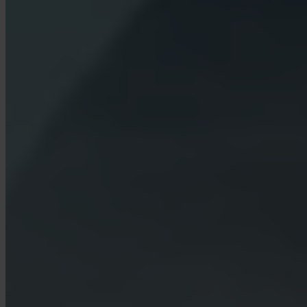
Wat is Turbo Buy?