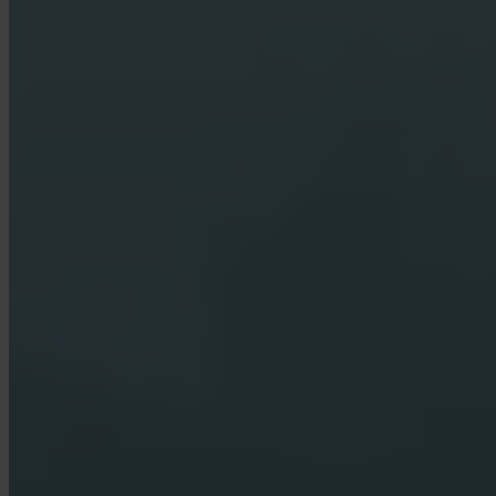
Wie bewaart mijn Bitcoin?