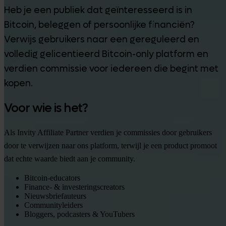
Heb je een publiek dat geïnteresseerd is in
Bitcoin, beleggen of persoonlijke financiën?
Verwijs gebruikers naar een gereguleerd en
volledig gelicentieerd Bitcoin-only platform en
verdien commissie voor iedereen die begint met
kopen.
Voor wie is het?
Als Invity Affiliate Partner verdien je commissies door gebruikers
door te verwijzen naar ons platform, terwijl je een product promoot
dat echte waarde biedt aan je community.
Bitcoin-educators
Finance- & investeringscreators
Nieuwsbriefauteurs
Communityleiders
Bloggers, podcasters & YouTubers