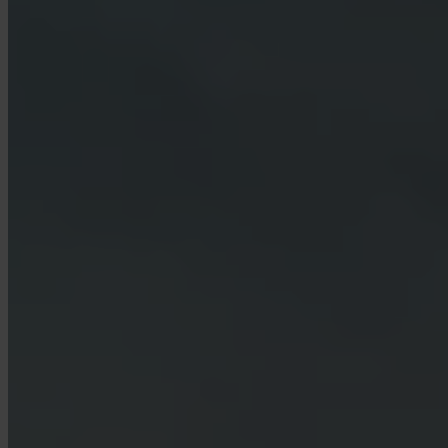
Welke landen worden ondersteund?