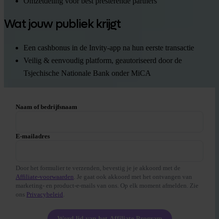
Omzetdeling voor best presterende partners
Wat jouw publiek krijgt
Een cashbonus in de Invity-app na hun eerste transactie
Veilig & eenvoudig platform, geautoriseerd door de
Tsjechische Nationale Bank onder MiCA
Naam of bedrijfsnaam
E-mailadres
Door het formulier te verzenden, bevestig je je akkoord met de
Affiliate-voorwaarden
. Je gaat ook akkoord met het ontvangen van
marketing- en product-e-mails van ons. Op elk moment afmelden. Zie
ons
Privacybeleid
.
Word lid van het Affiliate Program