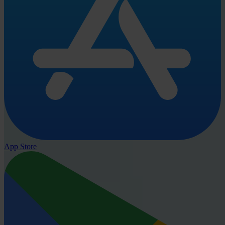
App Store