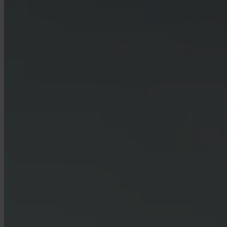
Kunnen bedrijven Invity gebruiken?