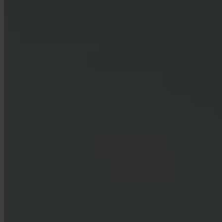
Hoe neem ik contact op met support?