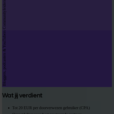
Communityleiders
Bloggers, podcasters & YouTubers
Wat jij verdient
Tot 20 EUR per doorverwezen gebruiker (CPA)