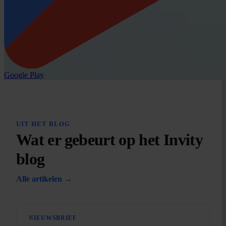
Google Play
UIT HET BLOG
Wat er gebeurt op het Invity
blog
Alle artikelen →
NIEUWSBRIEF