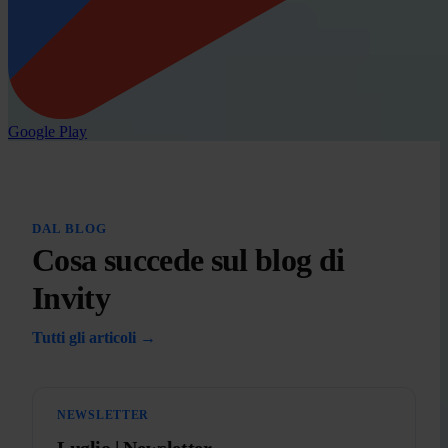
Google Play
DAL BLOG
Cosa succede sul blog di
Invity
Tutti gli articoli →
NEWSLETTER