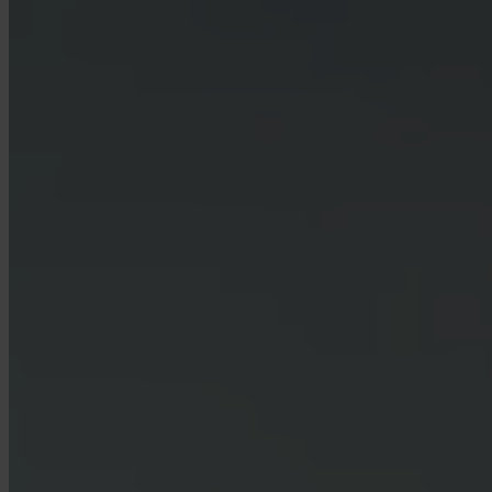
Quali paesi sono supportati?