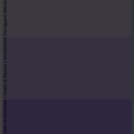
Divulgatori Bitcoin
Creator di finanza e investimenti
Autori di newsletter