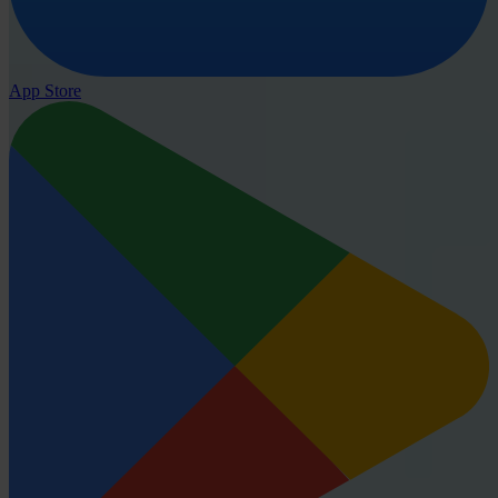
App Store