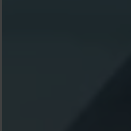
Quali commissioni applica Invity?