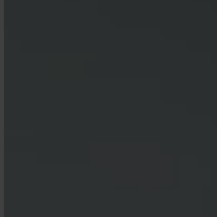
Le aziende possono usare Invity?