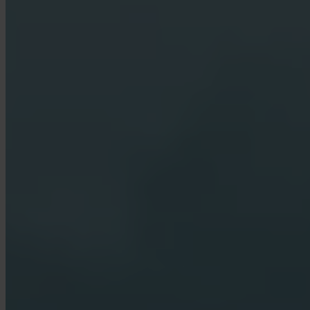
Chi custodisce il mio Bitcoin?