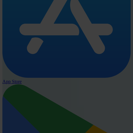
App Store