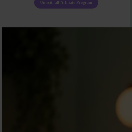
Unisciti all'Affiliate Program