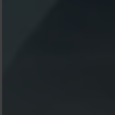
Cos'è Turbo Acquisto?