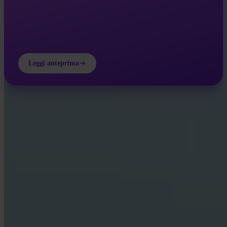
Leggi anteprima
INVITY ACADEMY
Impara di più su Bitcoin
Lezioni brevi, quiz e framework pratici direttamente nell’app.