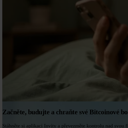
Začněte, budujte a chraňte své Bitcoinové bo
Stáhněte si aplikaci Invity a převezměte kontrolu nad svou 