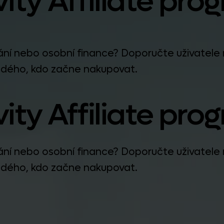
nvity Affiliate pr
ání nebo osobní finance? Doporučte uživatele 
každého, kdo začne nakupovat.
nvity Affiliate pr
ání nebo osobní finance? Doporučte uživatele 
každého, kdo začne nakupovat.