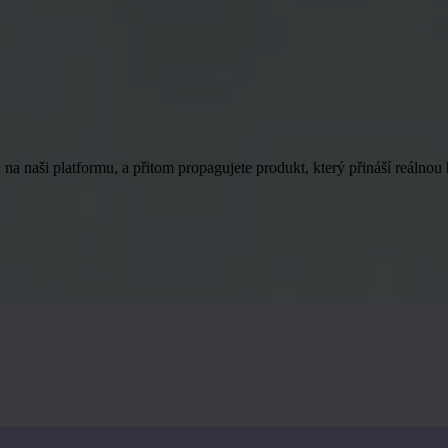
ů na naši platformu, a přitom propagujete produkt, který přináší reálno