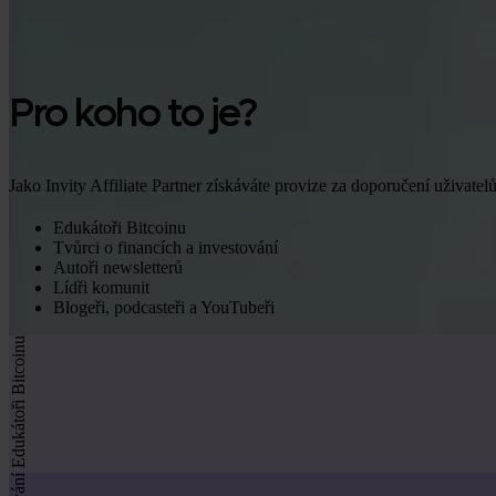
Pro koho to je?
Jako Invity Affiliate Partner získáváte provize za doporučení uživatel
Edukátoři Bitcoinu
Tvůrci o financích a investování
Autoři newsletterů
Lídři komunit
Blogeři, podcasteři a YouTubeři
Edukátoři Bitcoinu