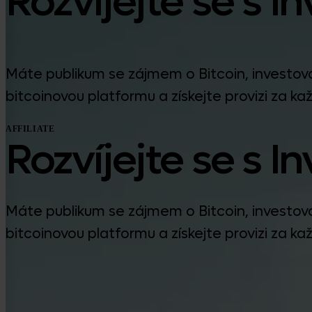
Rozvíjejte se s I
Máte publikum se zájmem o Bitcoin, investov
bitcoinovou platformu a získejte provizi za 
AFFILIATE
Rozvíjejte se s I
Máte publikum se zájmem o Bitcoin, investov
bitcoinovou platformu a získejte provizi za 