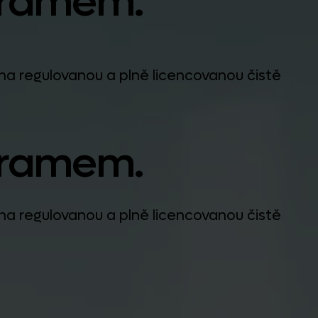
ogramem.
na regulovanou a plně licencovanou čistě
ogramem.
na regulovanou a plně licencovanou čistě