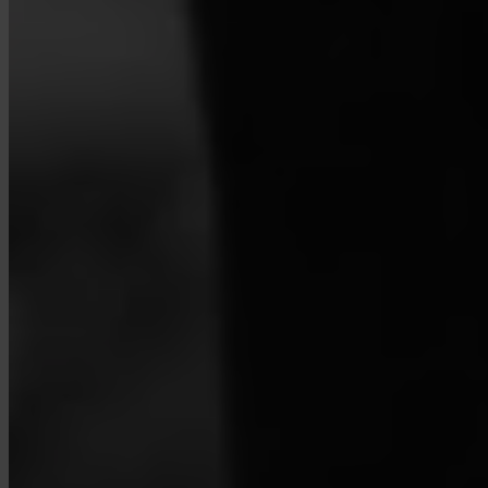
¿Pueden las empresas usar Invity?