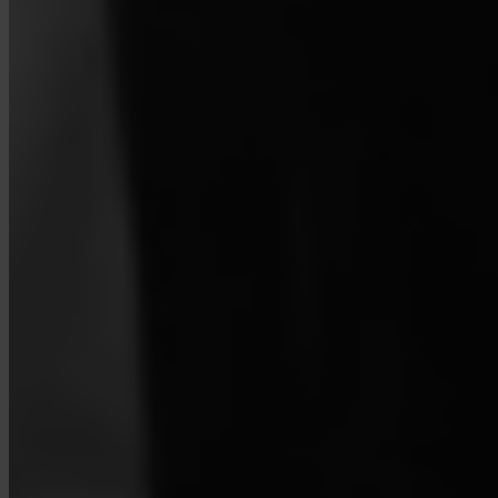
¿Qué es Turbo Buy?