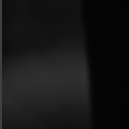
Invity Finance s.r.o.