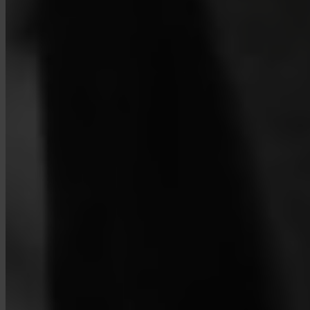
¿Quién guarda mi Bitcoin?