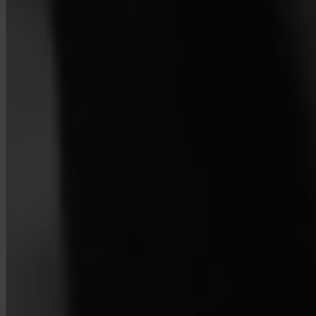
¿Qué comisiones cobra Invity?