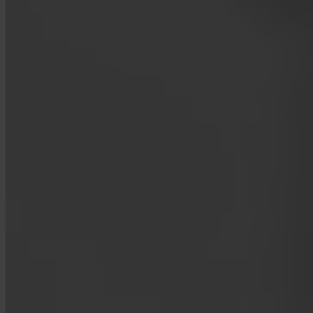
App Store