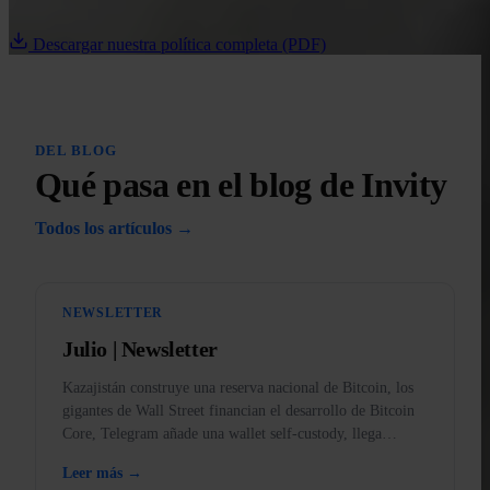
Descargar nuestra política completa (PDF)
DEL BLOG
Qué pasa en el blog de Invity
Todos los artículos →
NEWSLETTER
Julio | Newsletter
Kazajistán construye una reserva nacional de Bitcoin, los
gigantes de Wall Street financian el desarrollo de Bitcoin
Core, Telegram añade una wallet self-custody, llega
BankID a la app y el oro, prohibido en EE. UU.
Leer más →