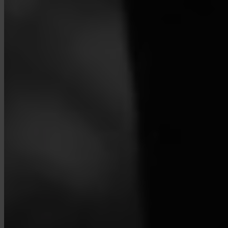
¿Cómo cierro mi cuenta?