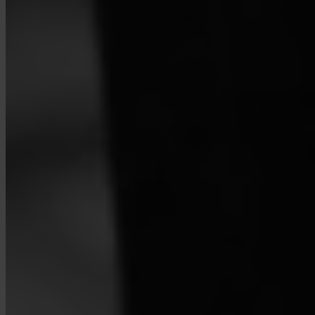
¿Qué países están soportados?