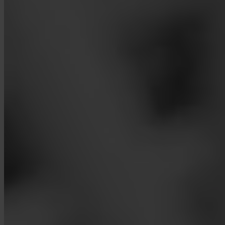
App Store