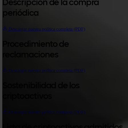
Descripción de la compra
periódica
Descargar nuestra política completa (PDF)
Procedimiento de
reclamaciones
Descargar nuestra política completa (PDF)
Sostenibilidad de los
criptoactivos
Descargar nuestra política completa (PDF)
Lista de criptoactivos admitidos