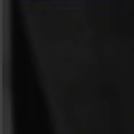
Visitar Academy
Perguntas frequentes
FAQ
A Invity está licenciada e regulada?