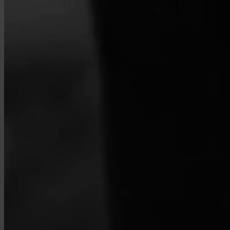
As empresas podem usar a Invity?