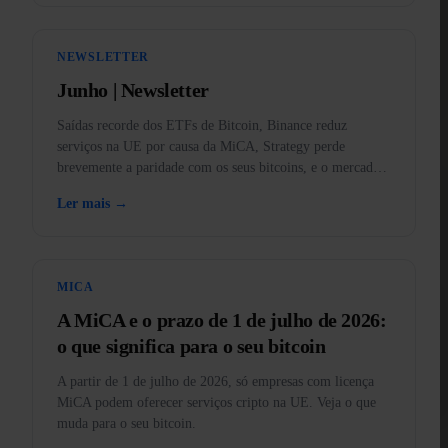
NEWSLETTER
Junho | Newsletter
Saídas recorde dos ETFs de Bitcoin, Binance reduz
serviços na UE por causa da MiCA, Strategy perde
brevemente a paridade com os seus bitcoins, e o mercado
em baixa explicado.
Ler mais →
MICA
A MiCA e o prazo de 1 de julho de 2026:
o que significa para o seu bitcoin
A partir de 1 de julho de 2026, só empresas com licença
MiCA podem oferecer serviços cripto na UE. Veja o que
muda para o seu bitcoin.