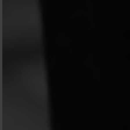
Que países são suportados?