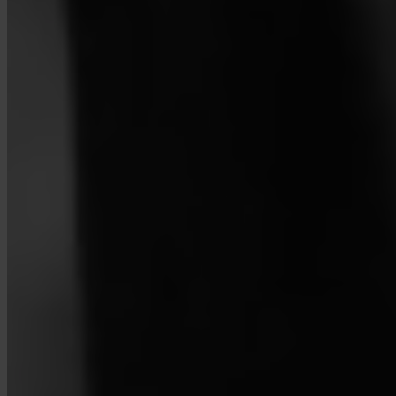
Que taxas cobra a Invity?