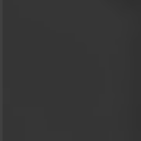
App Store