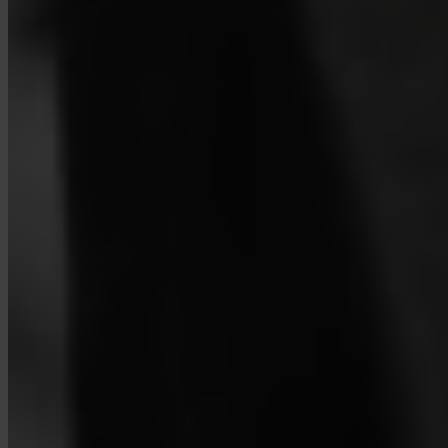
Quem guarda o meu Bitcoin?