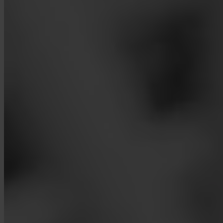
App Store