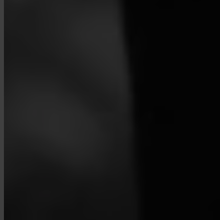
Como encerro a minha conta?