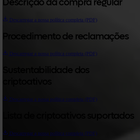
Descrição da compra regular
Descarregar a nossa política completa (PDF)
Procedimento de reclamações
Descarregar a nossa política completa (PDF)
Sustentabilidade dos
criptoativos
Descarregar a nossa política completa (PDF)
Lista de criptoativos suportados
Descarregar a nossa política completa (PDF)