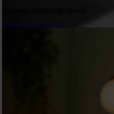
General Campaign Rules
Teljes dokumentum letöltése (PDF)