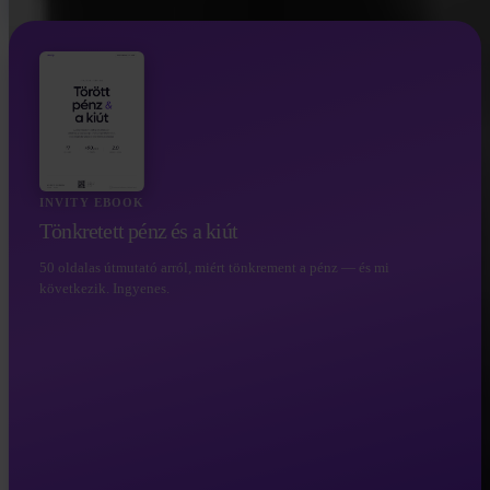
INVITY EBOOK
Tönkretett pénz és a kiút
50 oldalas útmutató arról, miért tönkrement a pénz — és mi
következik. Ingyenes.