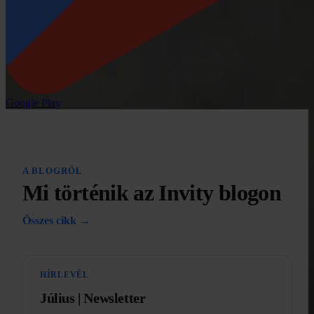
Google Play
A BLOGRÓL
Mi történik az Invity blogon
Összes cikk →
HÍRLEVÉL
Július | Newsletter