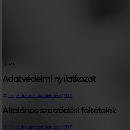
Google Play
LEGAL
Adatvédelmi nyilatkozat
Teljes dokumentum letöltése (PDF)
Általános szerződési feltételek
Teljes dokumentum letöltése (PDF)