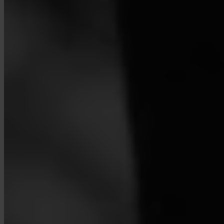
Mi az a Turbo Buy?