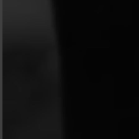
Ki tartja a Bitcoinomat?