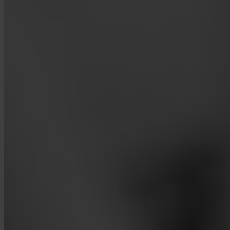
App Store