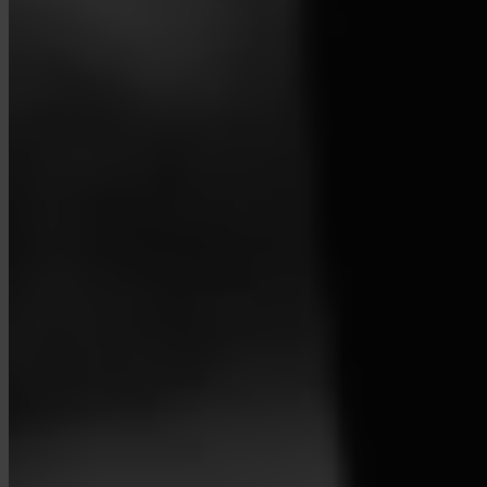
Mely országok támogatottak?