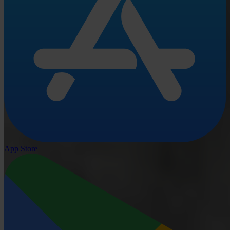
App Store