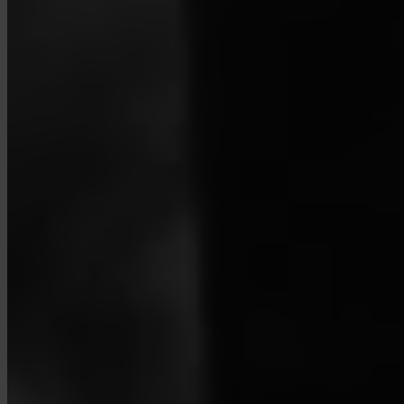
Milyen díjakat számít fel az Invity?