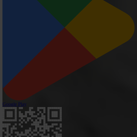
Google Play