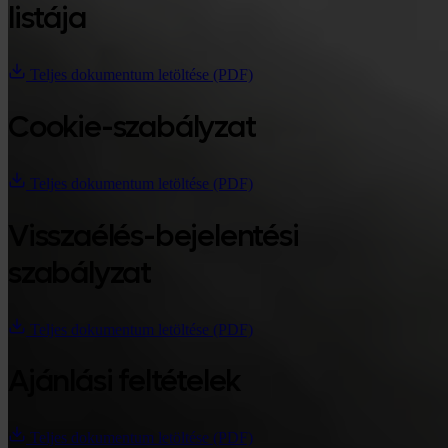
listája
Teljes dokumentum letöltése (PDF)
Cookie-szabályzat
Teljes dokumentum letöltése (PDF)
Visszaélés-bejelentési
szabályzat
Teljes dokumentum letöltése (PDF)
Ajánlási feltételek
Teljes dokumentum letöltése (PDF)