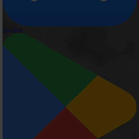
App Store