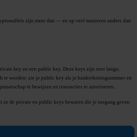
cryptowallets zijn meer dan — en op veel manieren anders dan
rivate key en een public key. Deze keys zijn zeer lange,
isch te worden: zie je public key als je bankrekeningnummer en
genaarschap te bewijzen en transacties te autoriseren.
t ze de private en public keys bewaren die je toegang geven