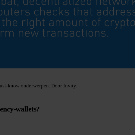
ust-know onderwerpen. Door Invity.
rency-wallets?