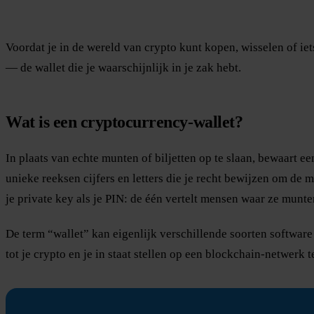
Voordat je in de wereld van crypto kunt kopen, wisselen of i
— de wallet die je waarschijnlijk in je zak hebt.
Wat is een cryptocurrency-wallet?
In plaats van echte munten of biljetten op te slaan, bewaart e
unieke reeksen cijfers en letters die je recht bewijzen om de 
je private key als je PIN: de één vertelt mensen waar ze munte
De term “wallet” kan eigenlijk verschillende soorten software
tot je crypto en je in staat stellen op een blockchain-netwerk t