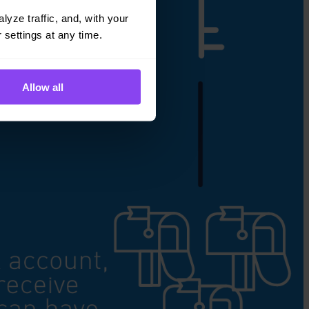
yze traffic, and, with your 
 settings at any time.
Allow all