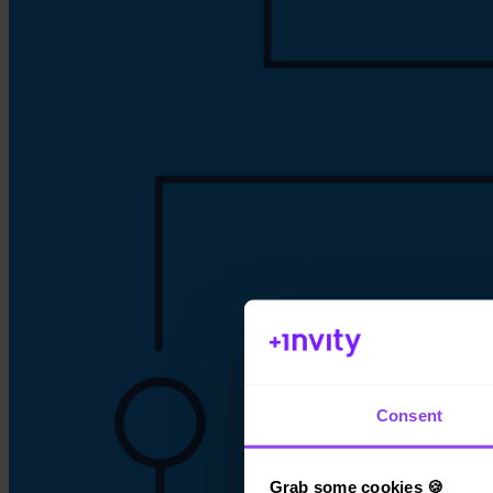
Consent
Grab some cookies 🍪