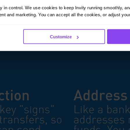
ay in control. We use cookies to keep Invity running smoothly, anal
nt and marketing. You can accept all the cookies, or adjust your
Customize