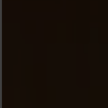
App Store