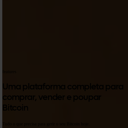
Google Play
features
Uma plataforma completa para
comprar, vender e poupar
Bitcoin
Tudo o que precisa para gerir o seu Bitcoin hoje.