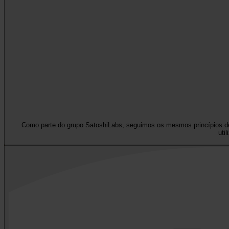
Como parte do grupo SatoshiLabs, seguimos os mesmos princípios de 
uti