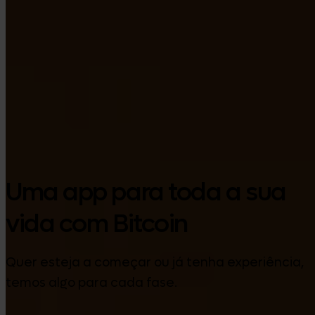
Google Play
Uma app para toda a sua
vida com Bitcoin
Quer esteja a começar ou já tenha experiência,
temos algo para cada fase.