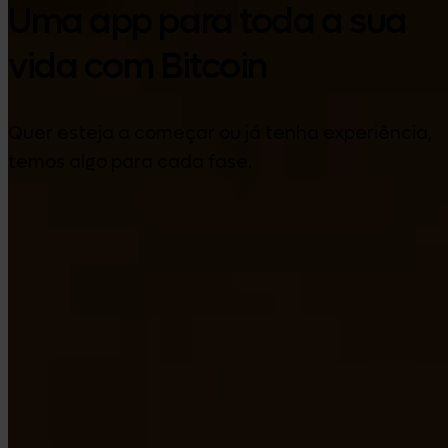
Uma app para toda a sua
vida com Bitcoin
Quer esteja a começar ou já tenha experiência,
temos algo para cada fase.