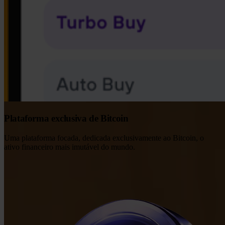
Plataforma exclusiva de Bitcoin
Uma plataforma focada, dedicada exclusivamente ao Bitcoin, o
ativo financeiro mais imutável do mundo.