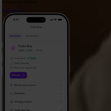
de liquidação flexíveis.
Saber mais