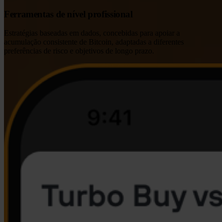
Ferramentas de nível profissional
Estratégias baseadas em dados, concebidas para apoiar a
acumulação consistente de Bitcoin, adaptadas a diferentes
preferências de risco e objetivos de longo prazo.