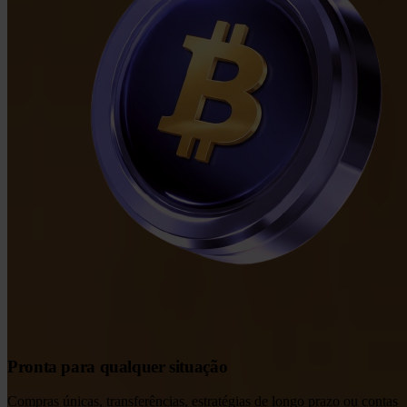
Pronta para qualquer situação
Compras únicas, transferências, estratégias de longo prazo ou contas