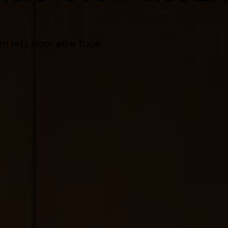
n iets voor elke fase.