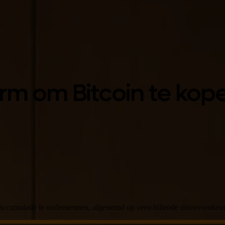
rm om Bitcoin te kop
accumulatie te ondersteunen, afgestemd op verschillende risicovoorkeu