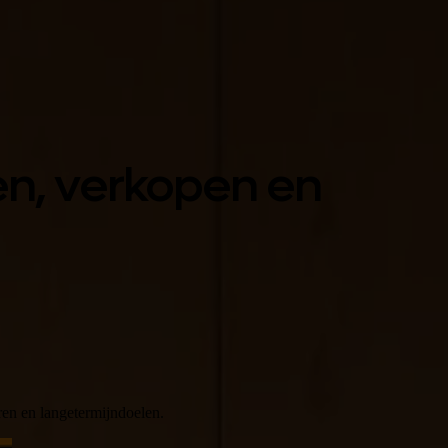
en, verkopen en
ren en langetermijndoelen.