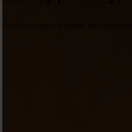
Of je nu net begint of ervaren bent, we hebbe