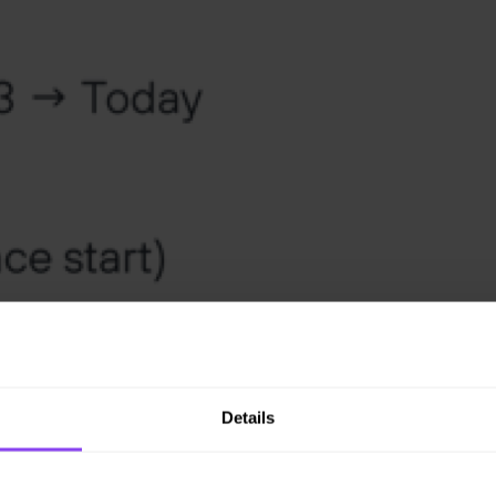
Details