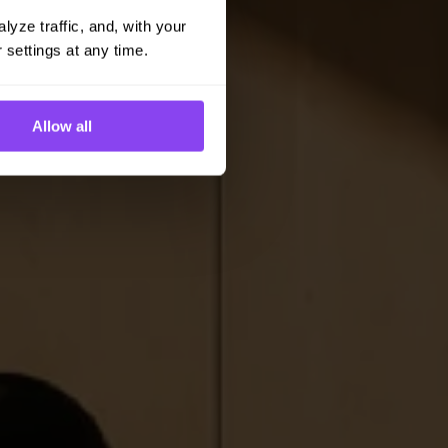
yze traffic, and, with your 
 settings at any time.
Allow all