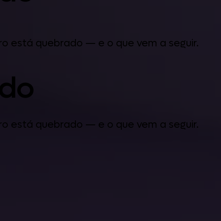
iro está quebrado — e o que vem a seguir.
ado
iro está quebrado — e o que vem a seguir.