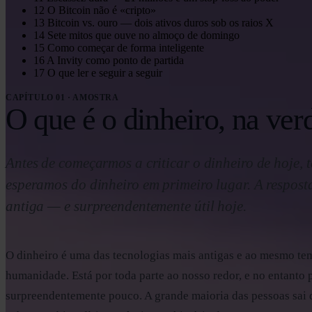
12
O Bitcoin não é «cripto»
13
Bitcoin vs. ouro — dois ativos duros sob os raios X
14
Sete mitos que ouve no almoço de domingo
15
Como começar de forma inteligente
16
A Invity como ponto de partida
17
O que ler e seguir a seguir
CAPÍTULO 01 · AMOSTRA
O que é o dinheiro, na ver
Antes de começarmos a criticar o dinheiro de hoje, 
esperamos do dinheiro em primeiro lugar. A respost
antiga — e surpreendentemente útil hoje.
O dinheiro é uma das tecnologias mais antigas e ao mesmo 
humanidade. Está por toda parte ao nosso redor, e no entanto
surpreendentemente pouco. A grande maioria das pessoas sai