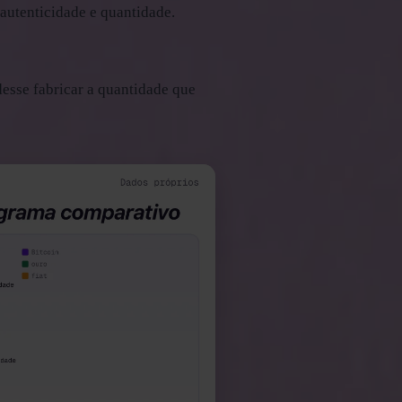
autenticidade e quantidade.
esse fabricar a quantidade que