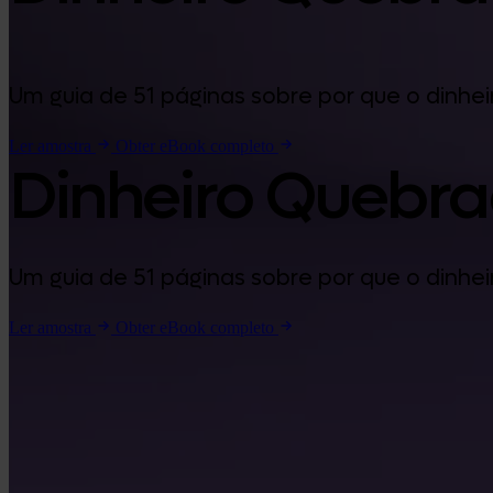
Um guia de 51 páginas sobre por que o dinhe
Ler amostra
Obter eBook completo
Dinheiro Quebr
Um guia de 51 páginas sobre por que o dinhe
Ler amostra
Obter eBook completo