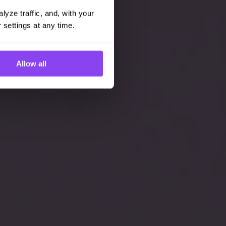
yze traffic, and, with your 
 settings at any time.
Allow all