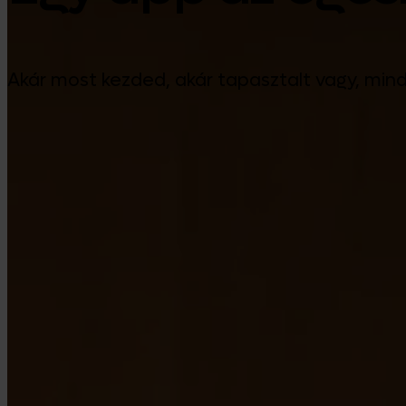
Akár most kezded, akár tapasztalt vagy, min