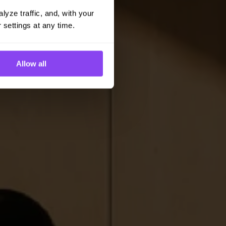
yze traffic, and, with your 
 settings at any time.
Allow all