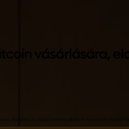
itcoin vásárlására, e
atnak, különböző kockázati preferenciákhoz és hosszú távú célokhoz ig