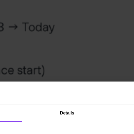
Details