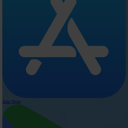
App Store