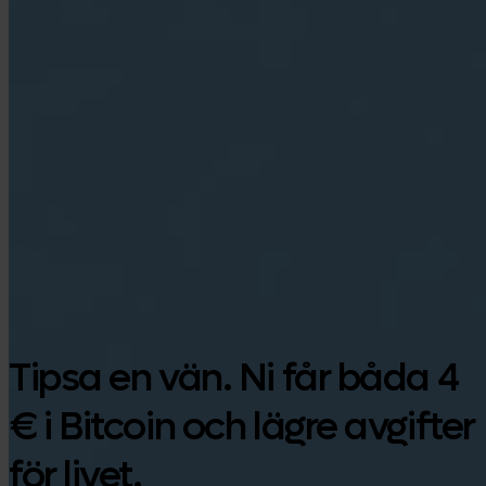
Google Play
Tipsa en vän. Ni får båda 4
€ i Bitcoin och lägre avgifter
för livet.