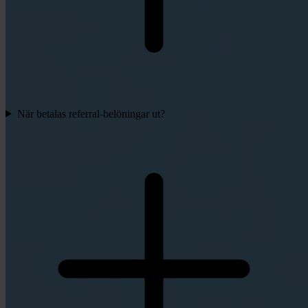
När betalas referral-belöningar ut?