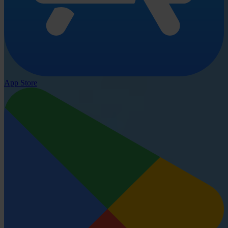
App Store