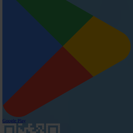
Google Play