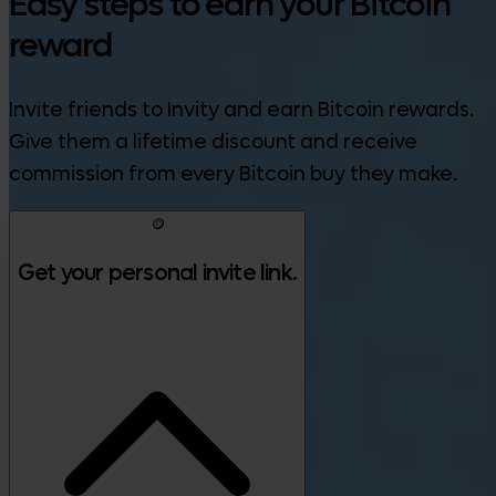
Easy steps to earn your Bitcoin
reward
Invite friends to Invity and earn Bitcoin rewards.
Give them a lifetime discount and receive
commission from every Bitcoin buy they make.
🪙
Get your personal invite link.