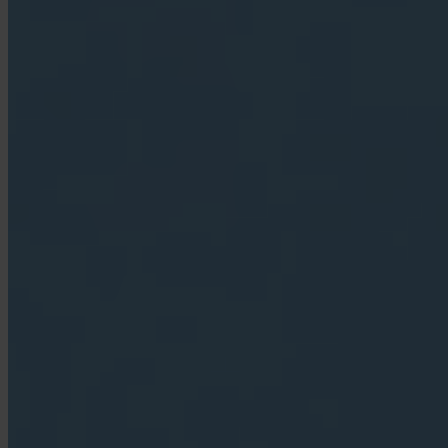
App Store