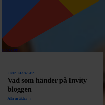
Google Play
FRÅN BLOGGEN
Vad som händer på Invity-
bloggen
Alla artiklar →