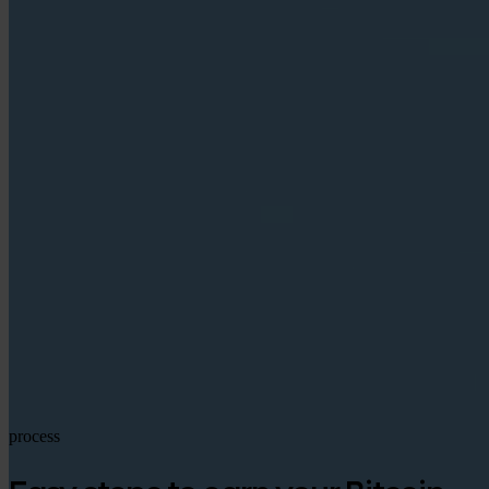
Google Play
process