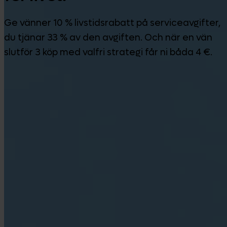
Ge vänner 10 % livstidsrabatt på serviceavgifter,
du tjänar 33 % av den avgiften. Och när en vän
slutför 3 köp med valfri strategi får ni båda 4 €.