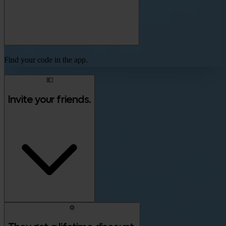
Find your code in the app.
💶
Invite your friends.
⚙️