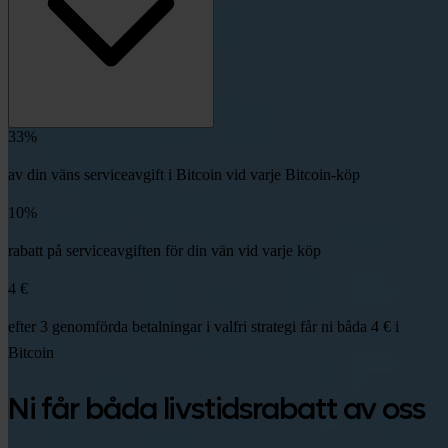
33%
av din väns serviceavgift i Bitcoin vid varje Bitcoin-köp
10%
rabatt på serviceavgiften för din vän vid varje köp
4 €
efter 3 genomförda betalningar i valfri strategi får ni båda 4 € i
Bitcoin
Ni får båda livstidsrabatt av oss