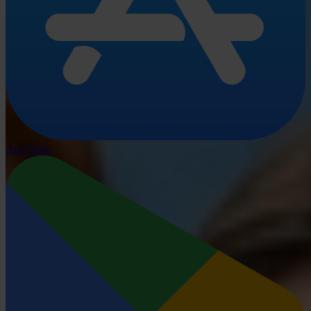
App Store