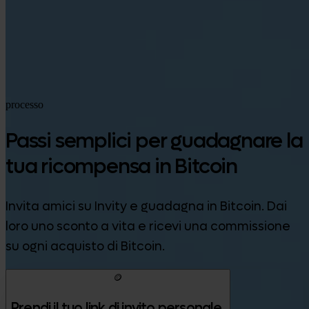
Google Play
processo
Passi semplici per guadagnare la
tua ricompensa in Bitcoin
Invita amici su Invity e guadagna in Bitcoin. Dai
loro uno sconto a vita e ricevi una commissione
su ogni acquisto di Bitcoin.
🪙
Prendi il tuo link di invito personale.