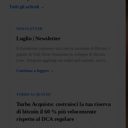
Tutti gli articoli →
NEWSLETTER
Luglio | Newsletter
Il Kazakistan costruisce una riserva nazionale di Bitcoin, i
giganti di Wall Street finanziano lo sviluppo di Bitcoin
Core, Telegram aggiunge un wallet self-custody, arriva
BankID nell'app e l'oro messo fuori legge negli USA.
Continua a leggere →
TURBO ACQUISTO
Turbo Acquisto: costruisci la tua riserva
di bitcoin il 60 % più velocemente
rispetto al DCA regolare