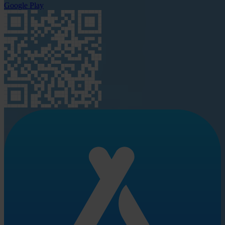
Google Play