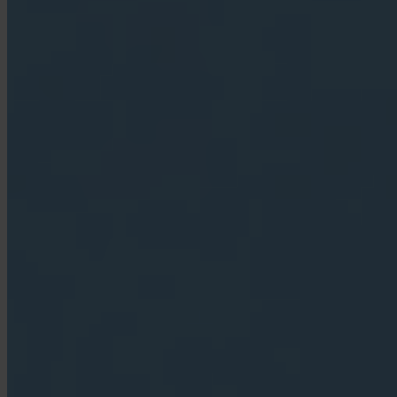
App Store