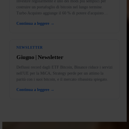
Investire regolarmente è uno dei modi più semplici per
costruire un portafoglio di bitcoin nel lungo termine.
Turbo Acquisto aggiunge il 60 % di potere d'acquisto
extra a ogni acquisto.
Continua a leggere →
NEWSLETTER
Giugno | Newsletter
Deflussi record dagli ETF Bitcoin, Binance riduce i servizi
nell'UE per la MiCA, Strategy perde per un attimo la
parità con i suoi bitcoin, e il mercato ribassista spiegato.
Continua a leggere →
IMPARA CON INVITY