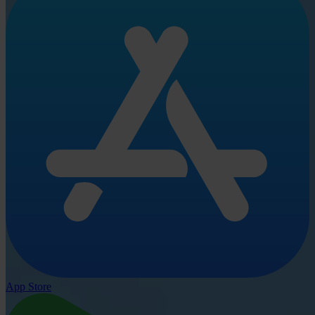
App Store