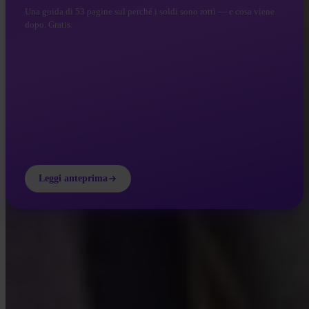
Una guida di 53 pagine sul perché i soldi sono rotti — e cosa viene
dopo. Gratis.
Leggi anteprima
INVITY ACADEMY
Impara di più su Bitcoin