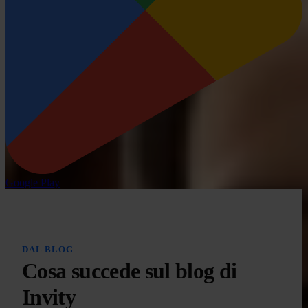
Google Play
DAL BLOG
Cosa succede sul blog di
Invity