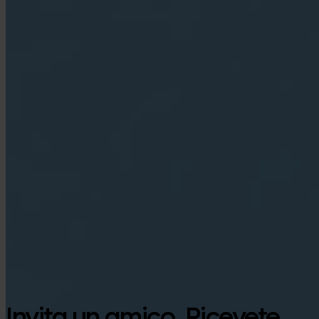
Google Play
Invita un amico. Ricevete