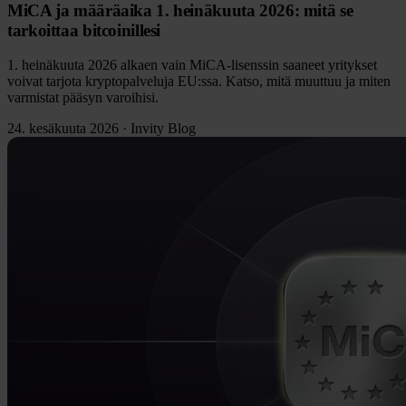
MiCA ja määräaika 1. heinäkuuta 2026: mitä se
tarkoittaa bitcoinillesi
1. heinäkuuta 2026 alkaen vain MiCA-lisenssin saaneet yritykset
voivat tarjota kryptopalveluja EU:ssa. Katso, mitä muuttuu ja miten
varmistat pääsyn varoihisi.
24. kesäkuuta 2026
·
Invity Blog