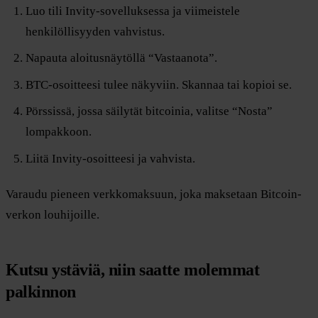
Luo tili Invity-sovelluksessa ja viimeistele
henkilöllisyyden vahvistus.
Napauta aloitusnäytöllä “Vastaanota”.
BTC-osoitteesi tulee näkyviin. Skannaa tai kopioi se.
Pörssissä, jossa säilytät bitcoinia, valitse “Nosta”
lompakkoon.
Liitä Invity-osoitteesi ja vahvista.
Varaudu pieneen verkkomaksuun, joka maksetaan Bitcoin-
verkon louhijoille.
Kutsu ystäviä, niin saatte molemmat
palkinnon