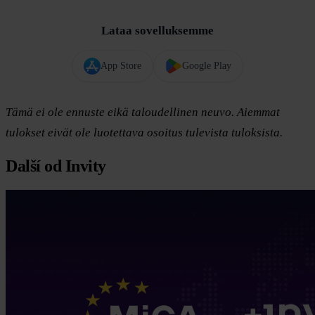
Lataa sovelluksemme
App Store
Google Play
Tämä ei ole ennuste eikä taloudellinen neuvo. Aiemmat
tulokset eivät ole luotettava osoitus tulevista tuloksista.
Další od Invity