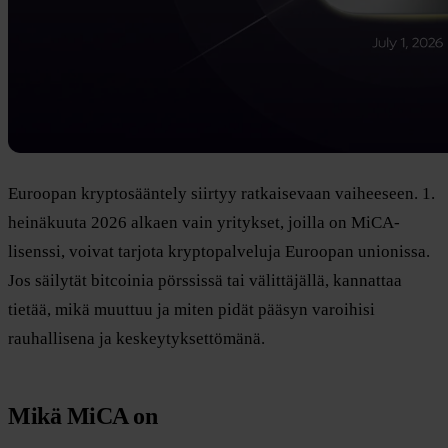
Euroopan kryptosääntely siirtyy ratkaisevaan vaiheeseen. 1.
heinäkuuta 2026 alkaen vain yritykset, joilla on MiCA-
lisenssi, voivat tarjota kryptopalveluja Euroopan unionissa.
Jos säilytät bitcoinia pörssissä tai välittäjällä, kannattaa
tietää, mikä muuttuu ja miten pidät pääsyn varoihisi
rauhallisena ja keskeytyksettömänä.
Mikä MiCA on