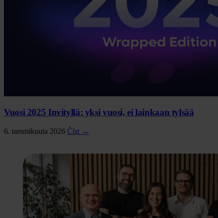
Vuosi 2025 Invityllä: yksi vuosi, ei lainkaan tylsää
6. tammikuuta 2026
Číst →