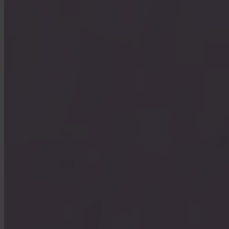
Welke landen worden ondersteund?