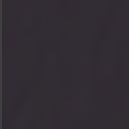
Welke fees rekent Invity?