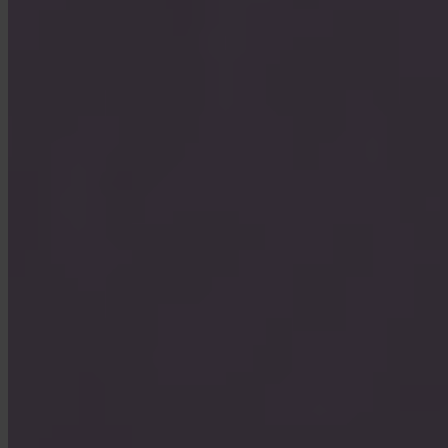
Kunnen bedrijven Invity gebruiken?