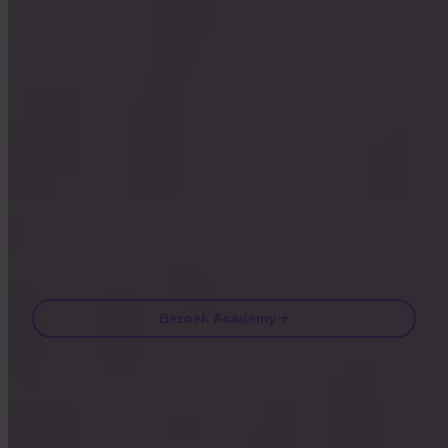
Korte lessen, quizzen en praktische frameworks direct in de app.
Door Academy te bezoeken ga je akkoord met het ontvangen van
marketing- en product-e-mails van ons. Op elk moment afmelden. Zie
ons
Privacybeleid
.
Email
Bezoek Academy
Veelgestelde vragen