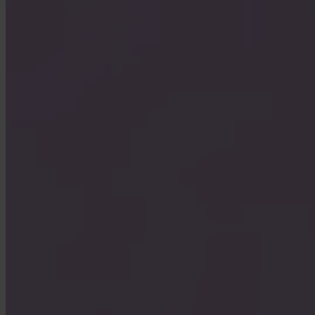
Hoe sluit ik mijn account?