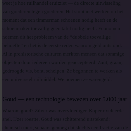
weet je hoe ruilhandel eruitziet — de directe uitwisseling
van goederen tegen goederen. Het stopt met werken op het
moment dat een timmerman schoenen nodig heeft en de
schoenmaker toevallig geen tafel nodig heeft. Economen
noemen dit het probleem van de “dubbele toevallige
behoefte” en het is de eerste reden waarom geld ontstond.
Al in prehistorische culturen merkten mensen dat sommige
objecten door iedereen worden geaccepteerd. Zout, graan,
gedroogde vis, bont, schelpen. Ze begonnen te werken als
een universeel ruilmiddel. We noemen ze warengeld.
Goud — een technologie bewezen over 5.000 jaar
Waarom goud? Zilver was overvloediger. Koper oxideerde
snel. IJzer roestte. Goud was schitterend uitstekend:
chemisch inert, schaars genoeg dat slechts een fractie van de