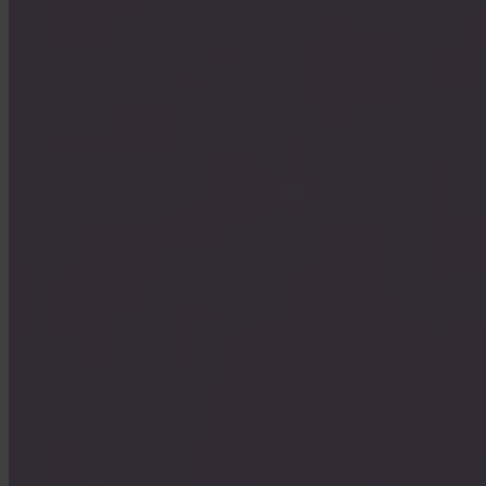
Hoe neem ik contact op met support?