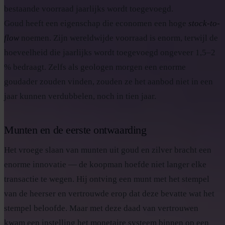
bestaande voorraad jaarlijks wordt toegevoegd.
Goud heeft een eigenschap die economen een hoge
stock-to-
flow
noemen. Zijn wereldwijde voorraad is enorm, terwijl de
hoeveelheid die jaarlijks wordt toegevoegd ongeveer 1,5–2
% bedraagt. Zelfs als geologen morgen een enorme
goudader zouden vinden, zouden ze het aanbod niet in een
jaar kunnen verdubbelen, noch in tien jaar.
Munten en de eerste ontwaarding
Het vroege slaan van munten uit goud en zilver bracht een
enorme innovatie — de koopman hoefde niet langer elke
transactie te wegen. Hij ontving een munt met het stempel
van de heerser en vertrouwde erop dat deze bevatte wat het
stempel beloofde. Maar met deze daad van vertrouwen
kwam een instelling het monetaire systeem binnen op een