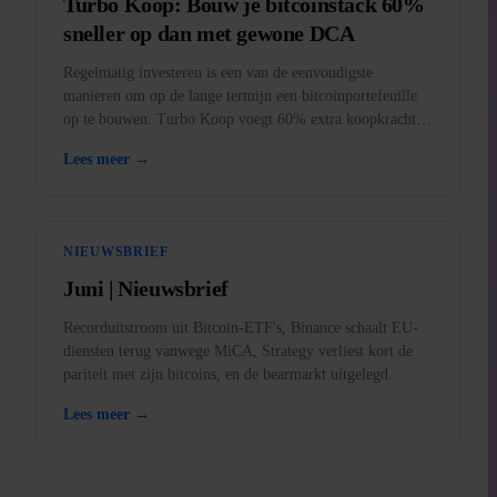
Turbo Koop: Bouw je bitcoinstack 60%
sneller op dan met gewone DCA
Regelmatig investeren is een van de eenvoudigste
manieren om op de lange termijn een bitcoinportefeuille
op te bouwen. Turbo Koop voegt 60% extra koopkracht
toe aan elke aankoop.
Lees meer →
NIEUWSBRIEF
Juni | Nieuwsbrief
Recorduitstroom uit Bitcoin-ETF's, Binance schaalt EU-
diensten terug vanwege MiCA, Strategy verliest kort de
pariteit met zijn bitcoins, en de bearmarkt uitgelegd.
Lees meer →