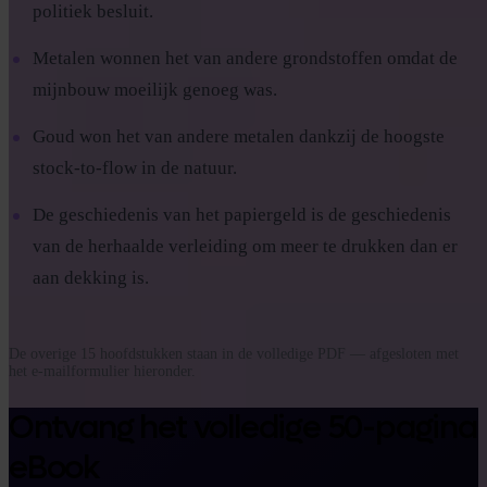
politiek besluit.
Metalen wonnen het van andere grondstoffen omdat de
mijnbouw moeilijk genoeg was.
Goud won het van andere metalen dankzij de hoogste
stock-to-flow in de natuur.
De geschiedenis van het papiergeld is de geschiedenis
van de herhaalde verleiding om meer te drukken dan er
aan dekking is.
De overige 15 hoofdstukken staan in de volledige PDF — afgesloten met
het e-mailformulier hieronder.
Ontvang het volledige 50-pagina
eBook