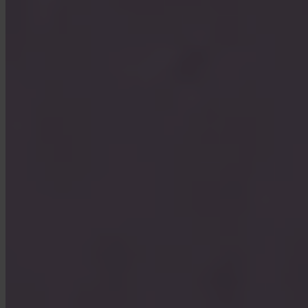
Wat is Turbo Buy?