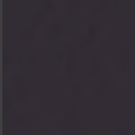
Wie bewaart mijn Bitcoin?