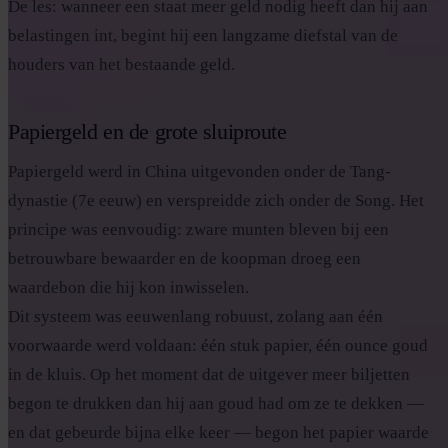
De les: wanneer een staat meer geld nodig heeft dan hij aan
belastingen int, begint hij een langzame diefstal van de
houders van het bestaande geld.
Papiergeld en de grote sluiproute
Papiergeld werd in China uitgevonden onder de Tang-
dynastie (7e eeuw) en verspreidde zich onder de Song. Het
principe was eenvoudig: zware munten bleven bij een
betrouwbare bewaarder en de koopman droeg een
waardebon die hij kon inwisselen.
Dit systeem was eeuwenlang robuust, zolang aan één
voorwaarde werd voldaan: één stuk papier, één ounce goud
in de kluis. Op het moment dat de uitgever meer biljetten
begon te drukken dan hij aan goud had om ze te dekken —
en dat gebeurde bijna elke keer — begon het papier waarde