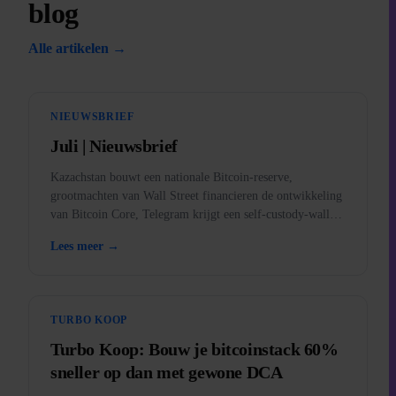
blog
Alle artikelen →
NIEUWSBRIEF
Juli | Nieuwsbrief
Kazachstan bouwt een nationale Bitcoin-reserve,
grootmachten van Wall Street financieren de ontwikkeling
van Bitcoin Core, Telegram krijgt een self-custody-wallet,
BankID komt in de app, en goud verboden in de VS.
Lees meer →
TURBO KOOP
Turbo Koop: Bouw je bitcoinstack 60%
sneller op dan met gewone DCA