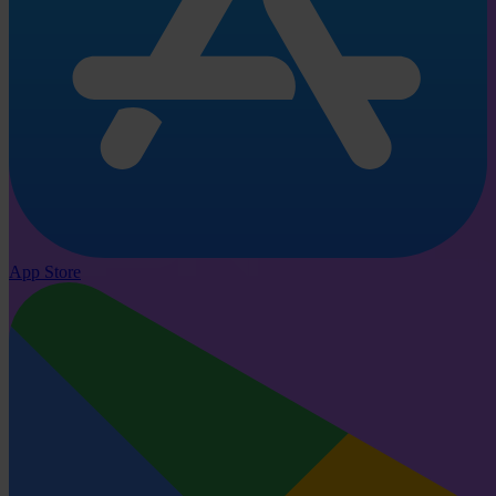
App Store