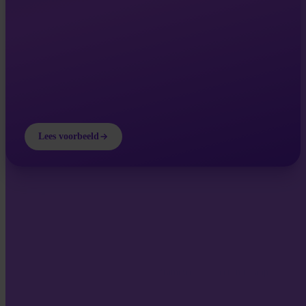
Lees voorbeeld
INVITY ACADEMY
Word slimmer over Bitcoin
Korte lessen, quizzen en praktische frameworks direct in de app.