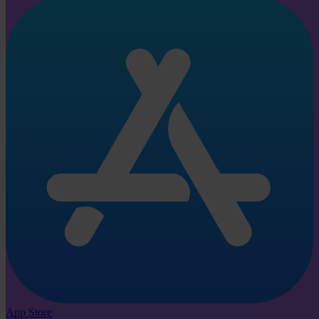
App Store