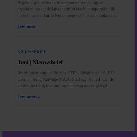
Regelmatig investeren is een van de eenvoudigste
manieren om op de lange termijn een bitcoinportefeuille
op te bouwen. Turbo Koop voegt 60% extra koopkracht
toe aan elke aankoop.
Lees meer →
NIEUWSBRIEF
Juni | Nieuwsbrief
Recorduitstroom uit Bitcoin-ETF's, Binance schaalt EU-
diensten terug vanwege MiCA, Strategy verliest kort de
pariteit met zijn bitcoins, en de bearmarkt uitgelegd.
Lees meer →