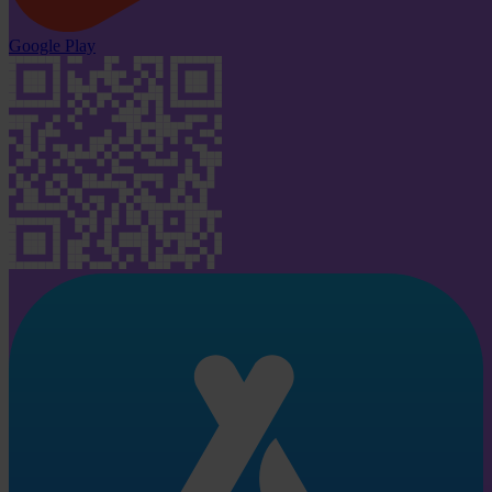
Google Play