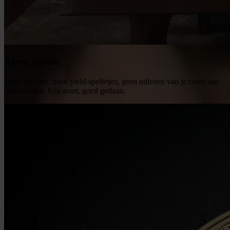
Alleen Bitcoin
Geen altcoins, geen yield-spelletjes, geen uitlenen van je coins aan
onbekenden. Eén asset, goed gedaan.