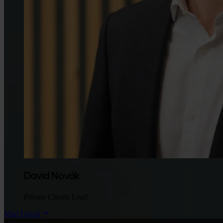
David Novák
Private Clients Lead
Mail David