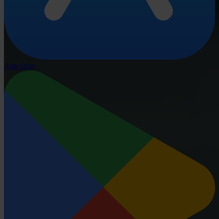
App Store