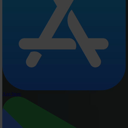
App Store