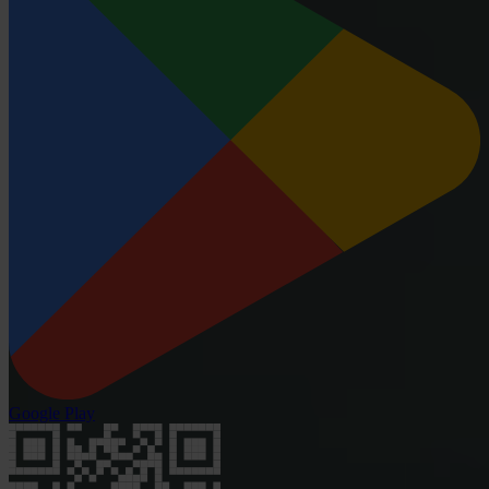
Google Play