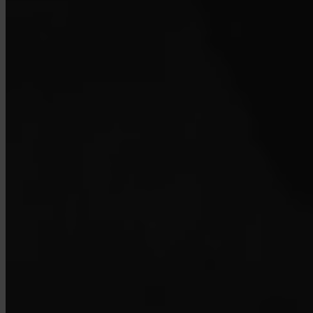
Miten suljen tilini?