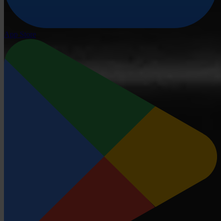
App Store