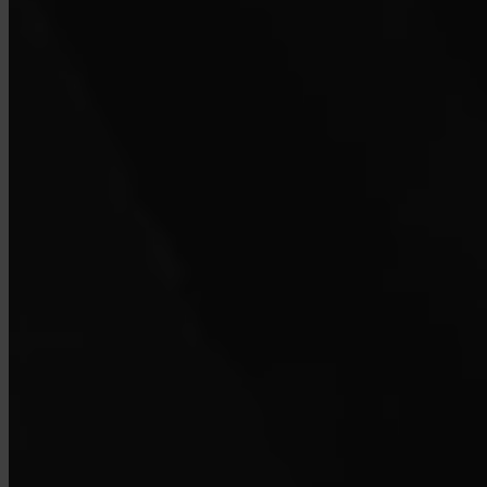
Miten otan yhteyttä tukeen?