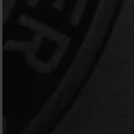
Mikä on Turbo Osto?