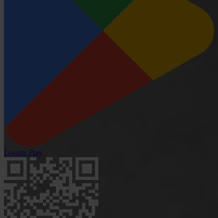
Google Play