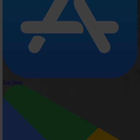
App Store