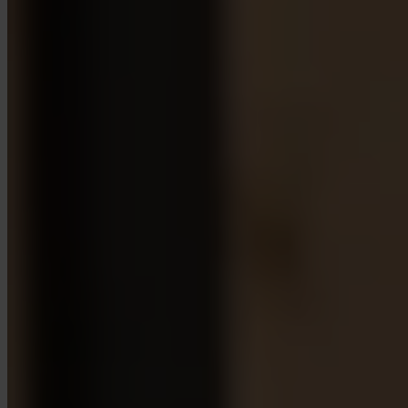
App Store