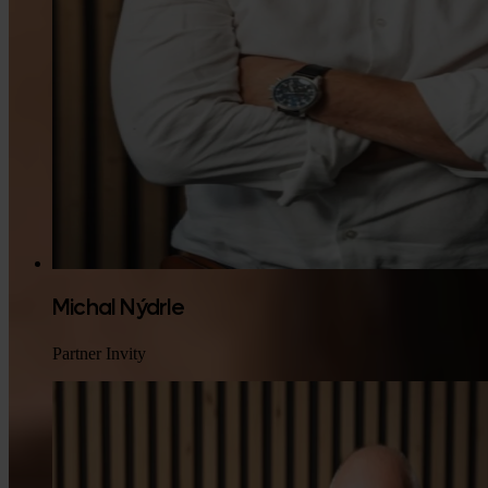
Michal Nýdrle
Partner Invity