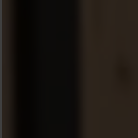
App Store