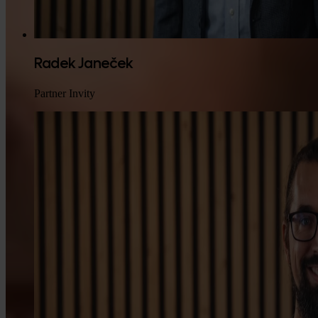
Radek Janeček
Partner Invity