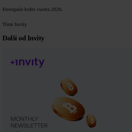
Eteenpäin kohti vuotta 2026.
Tiimi Invity
Další od Invity