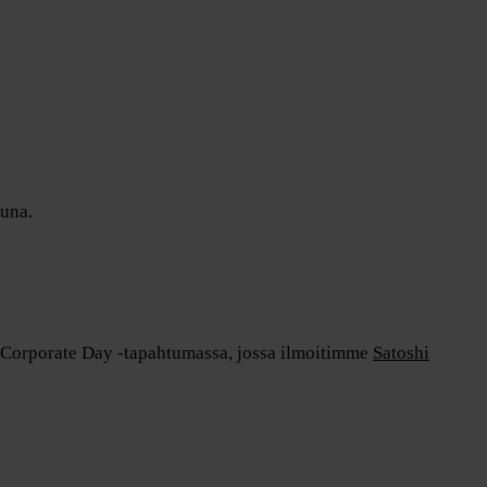
una.
 Corporate Day -tapahtumassa, jossa ilmoitimme
Satoshi