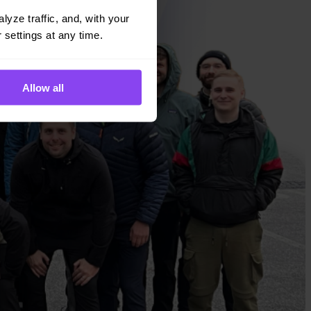
yze traffic, and, with your 
 settings at any time.
Allow all