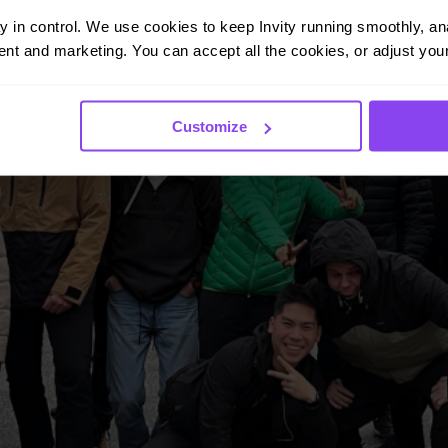
ay in control. We use cookies to keep Invity running smoothly, anal
nt and marketing. You can accept all the cookies, or adjust your
Customize