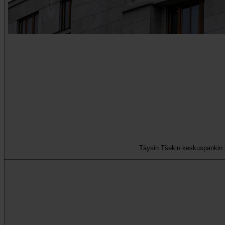
Täysin Tšekin keskuspankin li