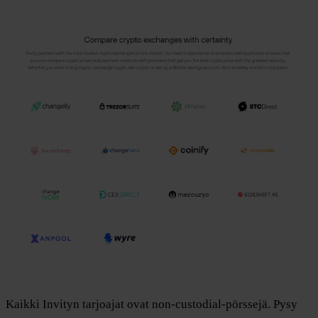
Kaikki Invityn tarjoajat ovat non-custodial-pörssejä. Pysy