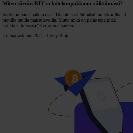
Miten siirrän BTC:n laitelompakkoon välittömästi?
Invity on paras paikka ostaa Bitcoinia välittömästi luottokortilla tai
monilla muilla maksutavoilla. Mutta mikä on paras tapa pitää
kolikkosi turvassa? Kerromme kaiken.
25. marraskuuta 2021
·
Invity Blog