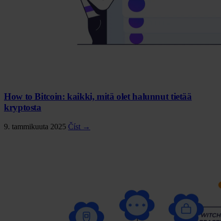
How to Bitcoin: kaikki, mitä olet halunnut tietää
kryptosta
9. tammikuuta 2025
Číst →