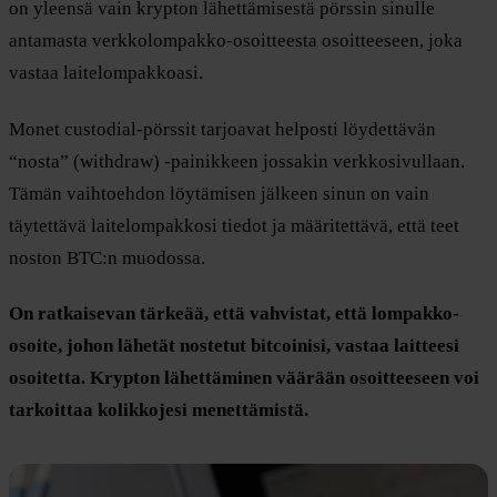
on yleensä vain krypton lähettämisestä pörssin sinulle
antamasta verkkolompakko-osoitteesta osoitteeseen, joka
vastaa laitelompakkoasi.
Monet custodial-pörssit tarjoavat helposti löydettävän
“nosta” (withdraw) -painikkeen jossakin verkkosivullaan.
Tämän vaihtoehdon löytämisen jälkeen sinun on vain
täytettävä laitelompakkosi tiedot ja määritettävä, että teet
noston BTC:n muodossa.
On ratkaisevan tärkeää, että vahvistat, että lompakko-
osoite, johon lähetät nostetut bitcoinisi, vastaa laitteesi
osoitetta. Krypton lähettäminen väärään osoitteeseen voi
tarkoittaa kolikkojesi menettämistä.