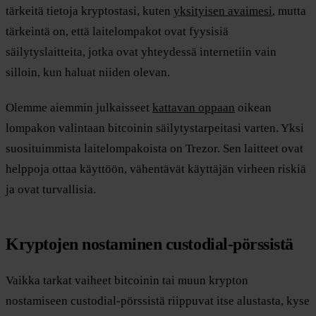
tärkeitä tietoja kryptostasi, kuten
yksityisen avaimesi
, mutta
tärkeintä on, että laitelompakot ovat fyysisiä
säilytyslaitteita, jotka ovat yhteydessä internetiin vain
silloin, kun haluat niiden olevan.
Olemme aiemmin julkaisseet
kattavan oppaan
oikean
lompakon valintaan bitcoinin säilytystarpeitasi varten. Yksi
suosituimmista laitelompakoista on Trezor. Sen laitteet ovat
helppoja ottaa käyttöön, vähentävät käyttäjän virheen riskiä
ja ovat turvallisia.
Kryptojen nostaminen custodial-pörssistä
Vaikka tarkat vaiheet bitcoinin tai muun krypton
nostamiseen custodial-pörssistä riippuvat itse alustasta, kyse