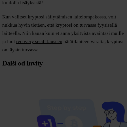
kuulolla lisäyksistä!
Kun valitset kryptosi säilyttämisen laitelompakossa, voit
nukkua hyvin tietäen, että kryptosi on turvassa fyysisellä
laitteella. Niin kauan kuin et anna yksityistä avaintasi muille
ja luot
recovery seed -lauseen
hätätilanteen varalta, kryptosi
on täysin turvassa.
Další od Invity