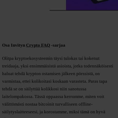
Osa Invityn
Crypto FAQ
-sarjaa
Olitpa kryptoekosysteemin täysi tulokas tai kokenut
treidaaja, yksi ensimmäisistä asioista, jotka todennäköisesti
haluat tehdä krypton ostamisen jälkeen pörssistä, on
varmistaa, ettei kolikoitasi koskaan varasteta. Paras tapa
tehdä se on säilyttää kolikkosi niin sanotussa
laitelompakossa. Tässä oppaassa kerromme, miten voit
välittömästi nostaa bitcoinit turvalliseen offline-
säilytyslaitteeseesi, ja korostamme, miksi tämä on hyvä