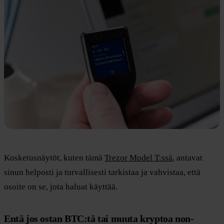
Kosketusnäytöt, kuten tämä
Trezor Model T:ssä
, antavat
sinun helposti ja turvallisesti tarkistaa ja vahvistaa, että
osoite on se, jota haluat käyttää.
Entä jos ostan BTC:tä tai muuta kryptoa non-