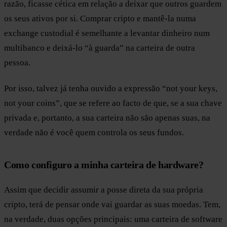
razão, ficasse cética em relação a deixar que outros guardem
os seus ativos por si. Comprar cripto e mantê-la numa
exchange custodial é semelhante a levantar dinheiro num
multibanco e deixá-lo “à guarda” na carteira de outra
pessoa.
Por isso, talvez já tenha ouvido a expressão “not your keys,
not your coins”, que se refere ao facto de que, se a sua chave
privada e, portanto, a sua carteira não são apenas suas, na
verdade não é você quem controla os seus fundos.
Como configuro a minha carteira de hardware?
Assim que decidir assumir a posse direta da sua própria
cripto, terá de pensar onde vai guardar as suas moedas. Tem,
na verdade, duas opções principais: uma carteira de software