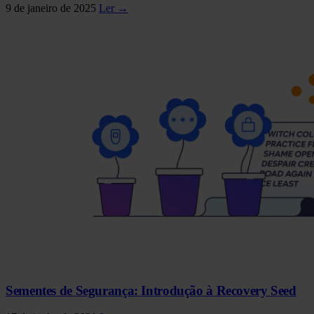
9 de janeiro de 2025
Ler →
Sementes de Segurança: Introdução à Recovery Seed