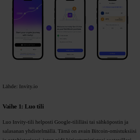
Lähde: Invity.io
Vaihe 1: Luo tili
Luo Invity-tili helposti Google-tililläsi tai sähköpostin ja
salasanan yhdistelmällä. Tämä on avain Bitcoin-omistuksiisi