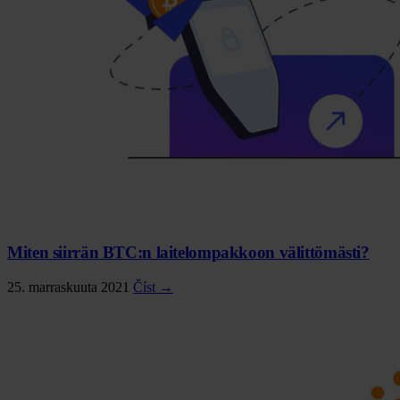
Miten siirrän BTC:n laitelompakkoon välittömästi?
25. marraskuuta 2021
Číst →