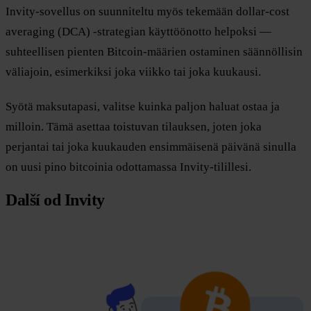
Invity-sovellus on suunniteltu myös tekemään dollar-cost
averaging (DCA) -strategian käyttöönotto helpoksi —
suhteellisen pienten Bitcoin-määrien ostaminen säännöllisin
väliajoin, esimerkiksi joka viikko tai joka kuukausi.
Syötä maksutapasi, valitse kuinka paljon haluat ostaa ja
milloin. Tämä asettaa toistuvan tilauksen, joten joka
perjantai tai joka kuukauden ensimmäisenä päivänä sinulla
on uusi pino bitcoinia odottamassa Invity-tilillesi.
Další od Invity