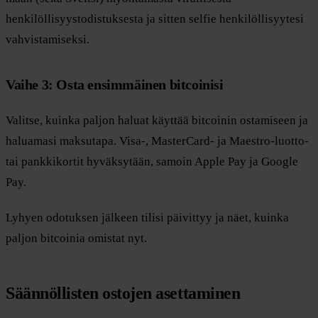
henkilöllisyystodistuksesta ja sitten selfie henkilöllisyytesi
vahvistamiseksi.
Vaihe 3: Osta ensimmäinen bitcoinisi
Valitse, kuinka paljon haluat käyttää bitcoinin ostamiseen ja
haluamasi maksutapa. Visa-, MasterCard- ja Maestro-luotto-
tai pankkikortit hyväksytään, samoin Apple Pay ja Google
Pay.
Lyhyen odotuksen jälkeen tilisi päivittyy ja näet, kuinka
paljon bitcoinia omistat nyt.
Säännöllisten ostojen asettaminen