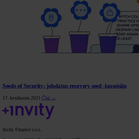
Seeds of Security: johdatus recovery seed -lauseisiin
17. kesäkuuta 2021
Číst →
Invity Finance s.r.o.