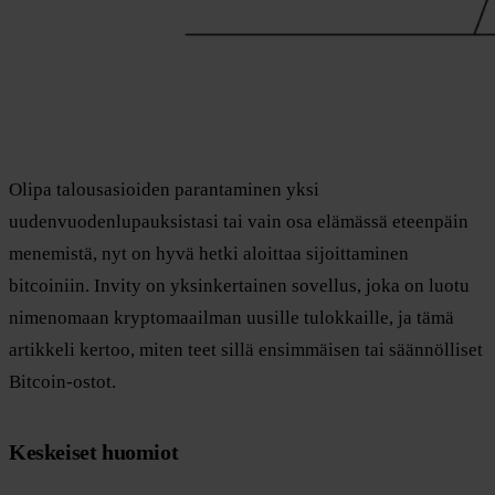
Olipa talousasioiden parantaminen yksi
uudenvuodenlupauksistasi tai vain osa elämässä eteenpäin
menemistä, nyt on hyvä hetki aloittaa sijoittaminen
bitcoiniin. Invity on yksinkertainen sovellus, joka on luotu
nimenomaan kryptomaailman uusille tulokkaille, ja tämä
artikkeli kertoo, miten teet sillä ensimmäisen tai säännölliset
Bitcoin-ostot.
Keskeiset huomiot