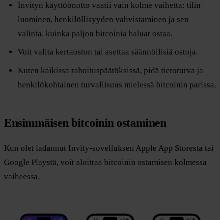
Invityn käyttöönotto vaatii vain kolme vaihetta: tilin
luominen, henkilöllisyyden vahvistaminen ja sen
valinta, kuinka paljon bitcoinia haluat ostaa.
Voit valita kertaoston tai asettaa säännöllisiä ostoja.
Kuten kaikissa rahoituspäätöksissä, pidä tietoturva ja
henkilökohtainen turvallisuus mielessä bitcoinin parissa.
Ensimmäisen bitcoinin ostaminen
Kun olet ladannut Invity-sovelluksen Apple App Storesta tai
Google Playstä, voit aloittaa bitcoinin ostamisen kolmessa
vaiheessa.