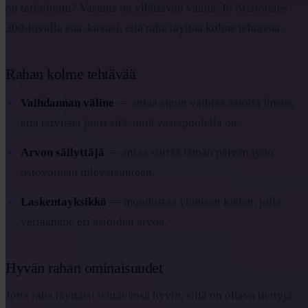
on tarkoitettu? Vastaus on yllättävän vanha. Jo Aristoteles
300-luvulla eaa. kuvasi, että raha täyttää kolme tehtävää.
Rahan kolme tehtävää
Vaihdannan väline
— antaa sinun vaihtaa asioita ilman,
että tarvitset juuri sitä, mitä vastapuolella on.
Arvon säilyttäjä
— antaa siirtää tämän päivän työn
ostovoiman tulevaisuuteen.
Laskentayksikkö
— muodostaa yhteisen kielen, jolla
vertaamme eri asioiden arvoa.
Hyvän rahan ominaisuudet
Jotta raha täyttäisi tehtävänsä hyvin, sillä on oltava tiettyjä