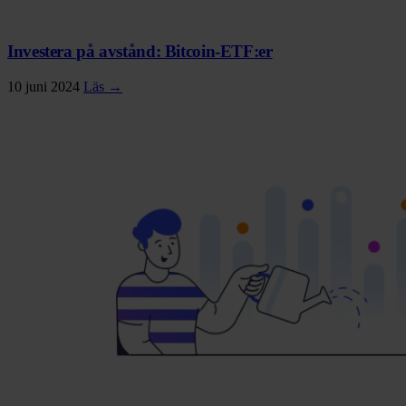
Investera på avstånd: Bitcoin-ETF:er
10 juni 2024
Läs →