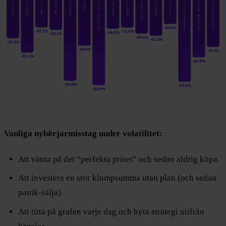
Vanliga nybörjarmisstag under volatilitet:
Att vänta på det “perfekta priset” och sedan aldrig köpa.
Att investera en stor klumpsumma utan plan (och sedan
panik-sälja).
Att titta på grafen varje dag och byta strategi utifrån