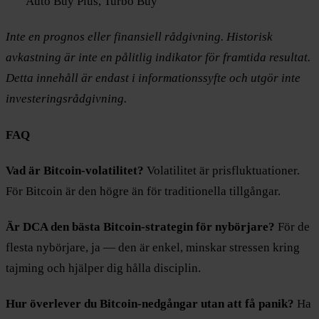
Auto Buy Plus, Turbo Buy
Inte en prognos eller finansiell rådgivning. Historisk
avkastning är inte en pålitlig indikator för framtida resultat.
Detta innehåll är endast i informationssyfte och utgör inte
investeringsrådgivning.
FAQ
Vad är Bitcoin-volatilitet?
Volatilitet är prisfluktuationer.
För Bitcoin är den högre än för traditionella tillgångar.
Är DCA den bästa Bitcoin-strategin för nybörjare?
För de
flesta nybörjare, ja — den är enkel, minskar stressen kring
tajming och hjälper dig hålla disciplin.
Hur överlever du Bitcoin-nedgångar utan att få panik?
Ha