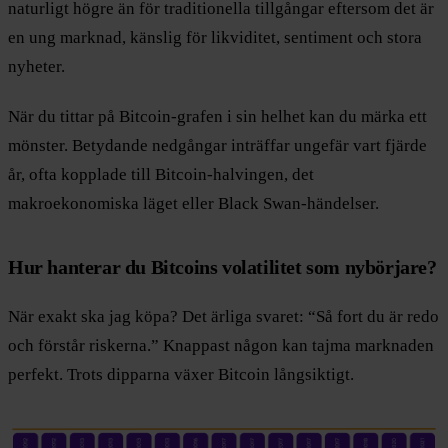
naturligt högre än för traditionella tillgångar eftersom det är
en ung marknad, känslig för likviditet, sentiment och stora
nyheter.
När du tittar på Bitcoin-grafen i sin helhet kan du märka ett
mönster. Betydande nedgångar inträffar ungefär vart fjärde
år, ofta kopplade till Bitcoin-halvingen, det
makroekonomiska läget eller Black Swan-händelser.
Hur hanterar du Bitcoins volatilitet som nybörjare?
När exakt ska jag köpa? Det ärliga svaret: “Så fort du är redo
och förstår riskerna.” Knappast någon kan tajma marknaden
perfekt. Trots dipparna växer Bitcoin långsiktigt.