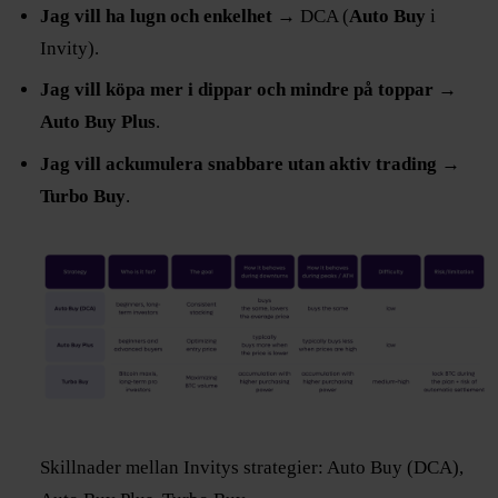
Jag vill ha lugn och enkelhet
→ DCA (
Auto Buy
i
Invity).
Jag vill köpa mer i dippar och mindre på toppar
→
Auto Buy Plus
.
Jag vill ackumulera snabbare utan aktiv trading
→
Turbo Buy
.
Skillnader mellan Invitys strategier: Auto Buy (DCA),