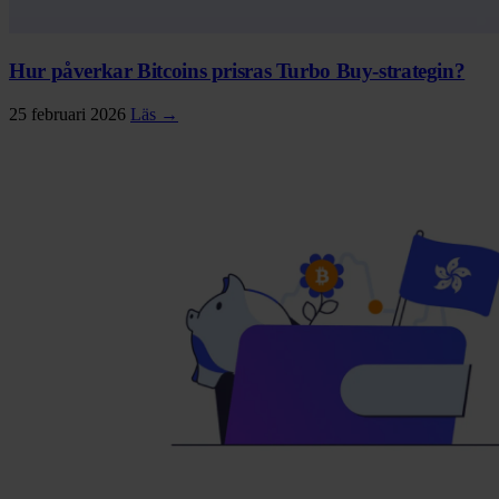
Hur påverkar Bitcoins prisras Turbo Buy-strategin?
25 februari 2026
Läs →