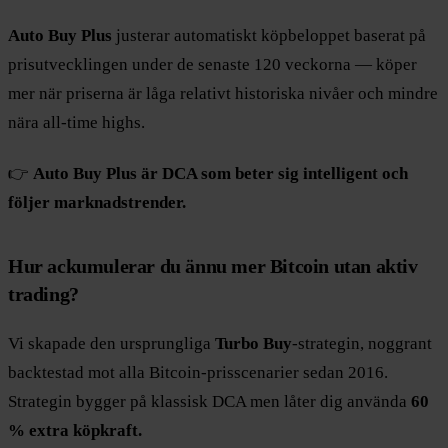
Auto Buy Plus
justerar automatiskt köpbeloppet baserat på
prisutvecklingen under de senaste 120 veckorna — köper
mer när priserna är låga relativt historiska nivåer och mindre
nära all-time highs.
👉
Auto Buy Plus är DCA som beter sig intelligent och
följer marknadstrender.
Hur ackumulerar du ännu mer Bitcoin utan aktiv
trading?
Vi skapade den ursprungliga
Turbo Buy
-strategin, noggrant
backtestad mot alla Bitcoin-prisscenarier sedan 2016.
Strategin bygger på klassisk DCA men låter dig använda
60
% extra köpkraft.