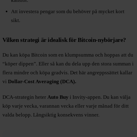
känslor.
Att investera pengar som du behöver på mycket kort
sikt.
Vilken strategi är idealisk för Bitcoin-nybörjare?
Du kan köpa Bitcoin som en klumpsumma och hoppas att du
“köper dippen”. Eller så kan du dela upp den stora summan i
flera mindre och köpa gradvis. Det här angreppssättet kallar
vi
Dollar-Cost Averaging (DCA).
DCA-strategin heter
Auto Buy
i Invity-appen. Du kan välja
köp varje vecka, varannan vecka eller varje månad för ditt
valda belopp. Långsiktig konsekvens vinner.