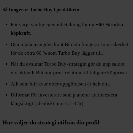
Så fungerar Turbo Buy i praktiken:
För varje vanlig egen inbetalning får du
+60 % extra
köpkraft.
Den totala mängden köpt Bitcoin fungerar som säkerhet
för de extra 60 % som Turbo Buy lägger till.
När du avslutar Turbo Buy-strategin gör du upp saldot
vid aktuellt Bitcoin-pris i relation till tidigare köppriser.
Allt som blir kvar efter uppgörelsen är helt ditt.
Utformat för investerare som planerar att investera
långsiktigt (idealiskt minst 2–3 år).
Hur väljer du strategi utifrån din profil