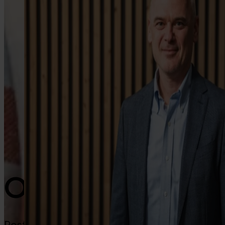
Google Play
O nás