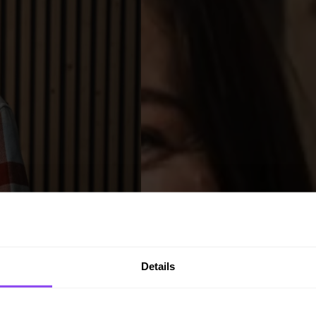
Details