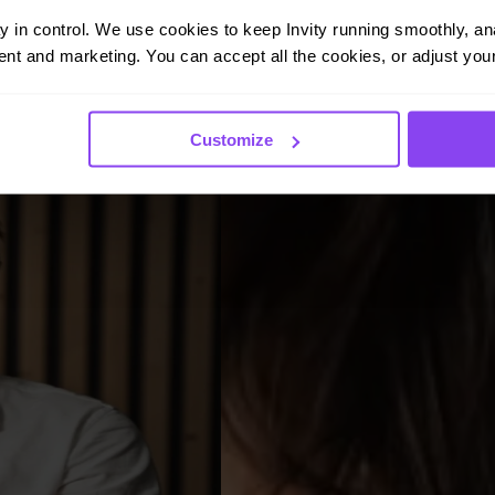
ay in control. We use cookies to keep Invity running smoothly, anal
nt and marketing. You can accept all the cookies, or adjust your
Customize