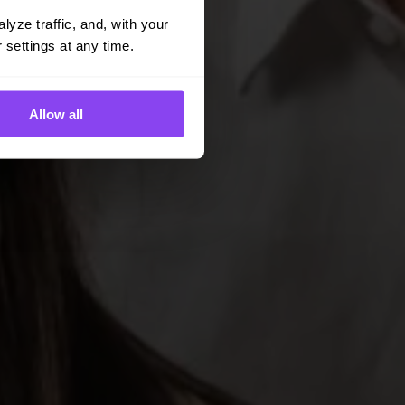
yze traffic, and, with your 
 settings at any time.
Allow all