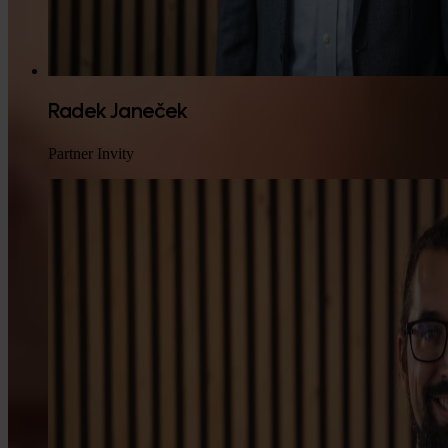
Radek Janeček
Partner Invity