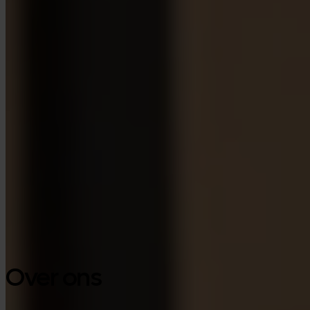
Google Play
Over ons