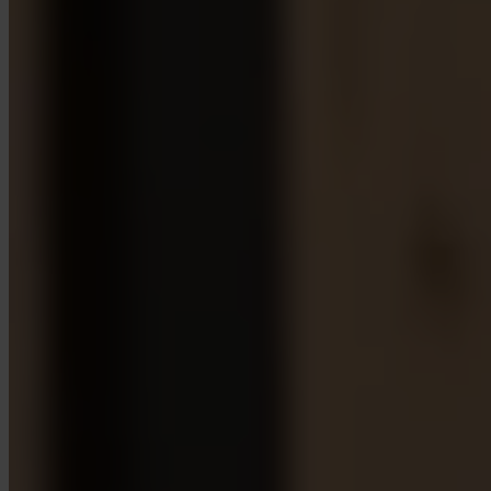
App Store