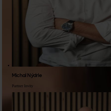
Michal Nýdrle
Partner Invity