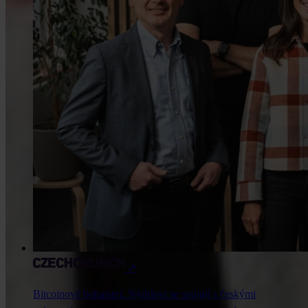
↗
Bitcoinové bohatství. Nýdrlovi se spojují s českými