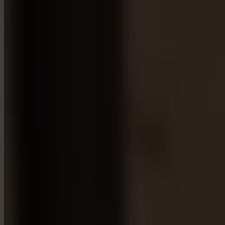
App Store