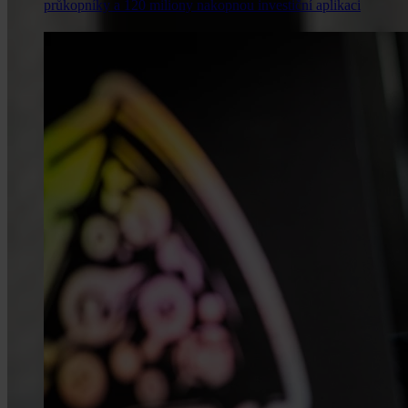
průkopníky a 120 miliony nakopnou investiční aplikaci