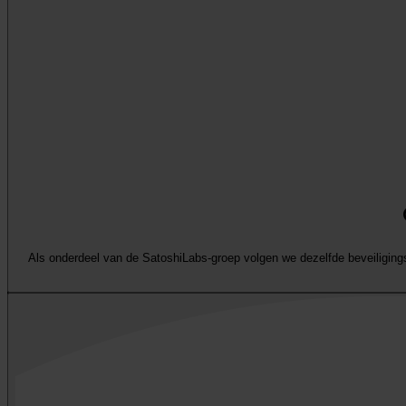
Als onderdeel van de SatoshiLabs-groep volgen we dezelfde beveiligingsp