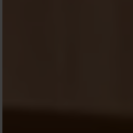
App Store