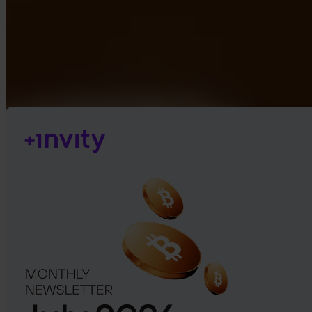
Google Play