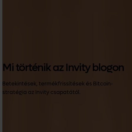
Google Play
Mi történik az Invity blogon
Betekintések, termékfrissítések és Bitcoin-
stratégia az Invity csapatától.