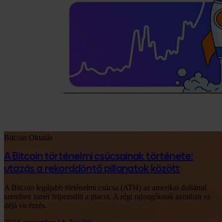
Bitcoin
Oktatás
A Bitcoin történelmi csúcsainak története:
utazás a rekorddöntő pillanatok között
A Bitcoin legújabb történelmi csúcsa (ATH) az amerikai dollárral
szemben ismét felpezsdíti a piacot. A régi rajongóknak azonban ez
déjà vu érzés.