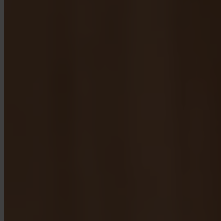
App Store