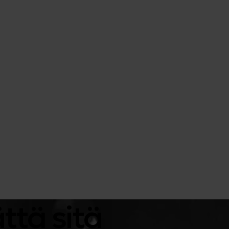
ttä sitä