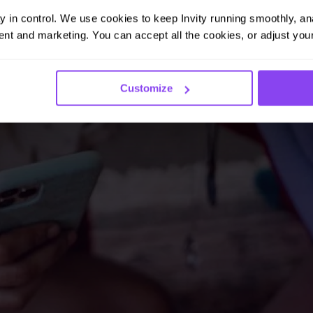
ay in control. We use cookies to keep Invity running smoothly, anal
nt and marketing. You can accept all the cookies, or adjust your
Customize