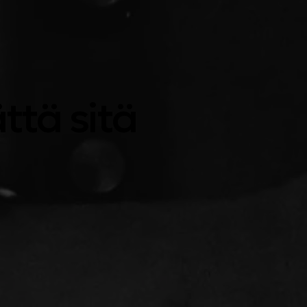
ttä sitä