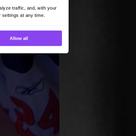
yze traffic, and, with your 
 settings at any time.
Allow all