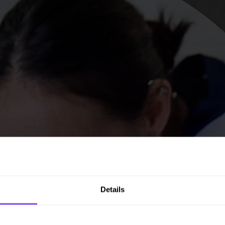
Details