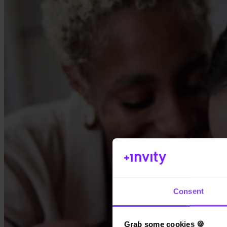
Consent
Grab some cookies 🍪