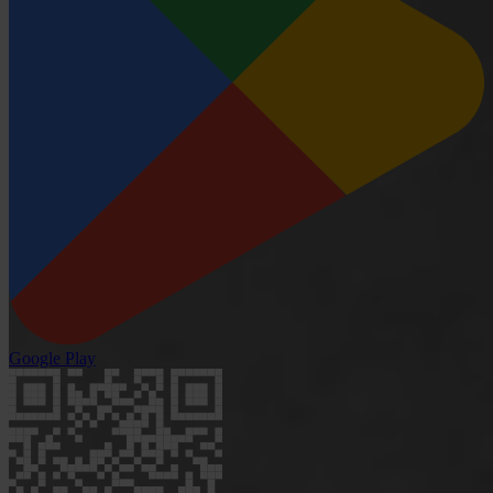
Google Play