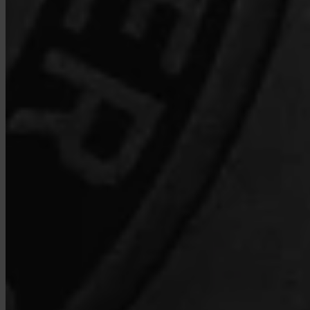
Wat is Turbo Buy?