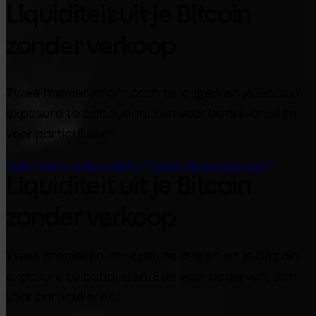
Liquiditeit uit je Bitcoin
zonder verkoop
Twee manieren om cash te krijgen en je Bitcoin-
exposure te behouden. Eén voor bedrijven, één
voor particulieren.
Meld je aan voor de wachtlijst
Stuur ons team een mail
Liquiditeit uit je Bitcoin
zonder verkoop
Twee manieren om cash te krijgen en je Bitcoin-
exposure te behouden. Eén voor bedrijven, één
voor particulieren.