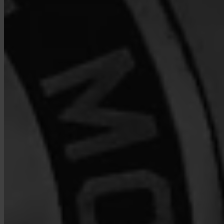
Wie bewaart mijn Bitcoin?