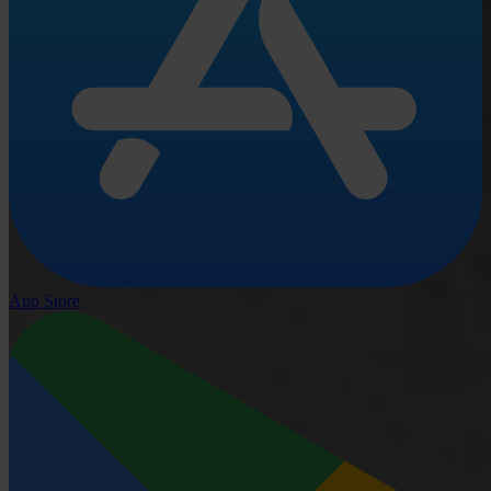
App Store