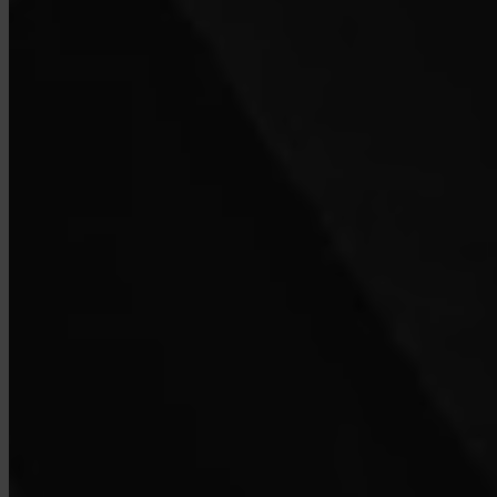
Kunnen bedrijven Invity gebruiken?