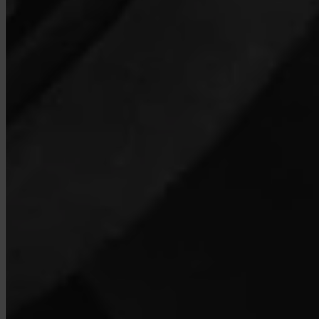
Welke landen worden ondersteund?