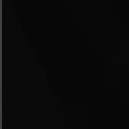
Hoe neem ik contact op met support?