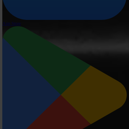
App Store