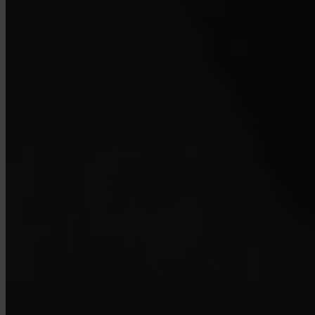
Hoe sluit ik mijn account?