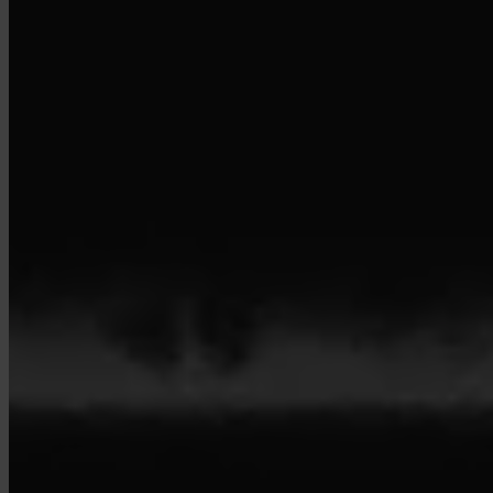
© 2026 Invity Finance s.r.o. Alle rechten voorbehouden.