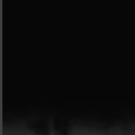
© 2026 Invity Finance s.r.o. Alle Rechte vorbehalten.