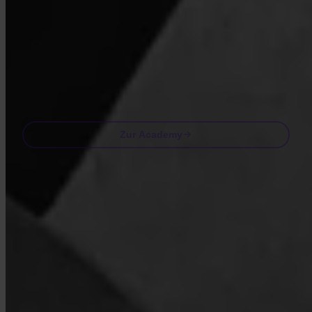
Mit dem Besuch der Academy stimmst du zu, Marketing- und Produkt-
E-Mails von uns zu erhalten. Jederzeit abbestellen. Siehe unsere
Datenschutzerklärung
.
Email
Zur Academy
Häufig gestellte Fragen
FAQ
Ist Invity lizenziert und reguliert?