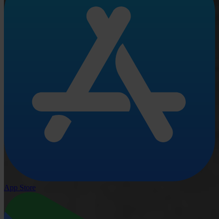
App Store