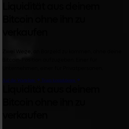
Liquidität aus deinem
Bitcoin ohne ihn zu
verkaufen
Zwei Wege, an Bargeld zu kommen, ohne deine
Bitcoin-Position aufzugeben. Einer für
Unternehmen, einer für Privatpersonen.
Auf die Warteliste
Team kontaktieren
Liquidität aus deinem
Bitcoin ohne ihn zu
verkaufen