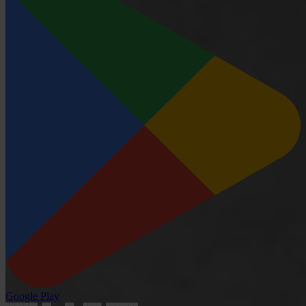
Google Play