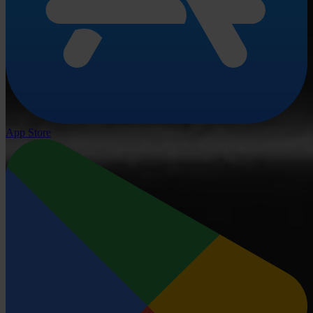
App Store