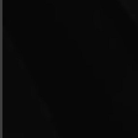
Können Unternehmen Invity nutzen?