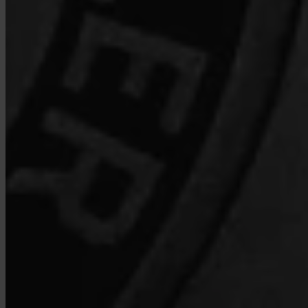
Welche Gebühren berechnet Invity?