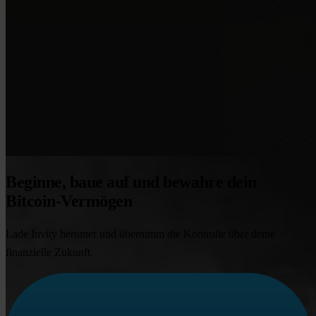
Beginne, baue auf und bewahre dein
Bitcoin-Vermögen
Lade Invity herunter und übernimm die Kontrolle über deine
finanzielle Zukunft.