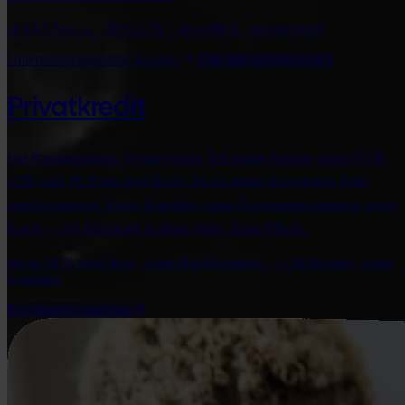
ab 10,5 % p. a. · 50 % LTV · ab 4.000 € · non-recourse
Unternehmenskredite ansehen
FÜR PRIVATPERSONEN
Privatkredit
Für Privatpersonen. Verkauf einen Teil deines Bitcoin gegen EUR,
CZK oder PLN mit dem Recht, ihn zu einem festgelegten Preis
zurückzukaufen. Keine Schulden, keine Einkommensprüfung, keine
Raten — der Rückkauf ist deine Wahl, keine Pflicht.
bis zu 50 % vom Wert · fester Rückkaufpreis · 1–36 Monate · keine
Schulden
Privatkredite ansehen