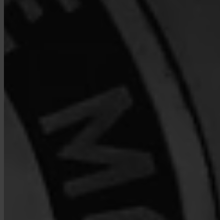
Wie unterscheidet sich Invity von einer Exchange?