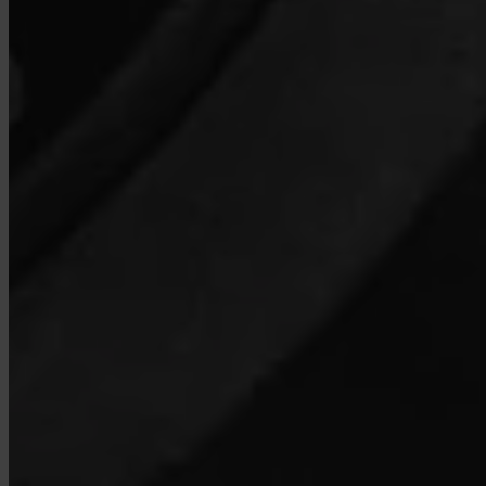
Was ist Turbo Kauf?