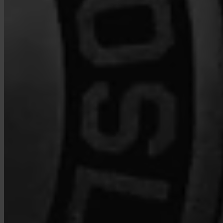
Wer hält meinen Bitcoin?