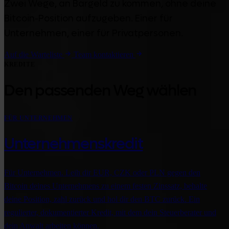
Zwei Wege, an Bargeld zu kommen, ohne deine
Bitcoin-Position aufzugeben. Einer für
Unternehmen, einer für Privatpersonen.
Auf die Warteliste
Team kontaktieren
KREDITE
Den passenden Weg wählen
FÜR UNTERNEHMEN
Unternehmenskredit
Für Unternehmen. Leih dir EUR, CZK oder PLN gegen den
Bitcoin deines Unternehmens zu einem festen Zinssatz, behalte
deine Position, zahl zurück und hol dir den BTC zurück. Ein
regulierter, dokumentierter Kredit, mit dem dein Steuerberater und
dein Anwalt arbeiten können.