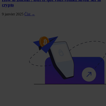
crypto
9 janvier 2025
Číst →