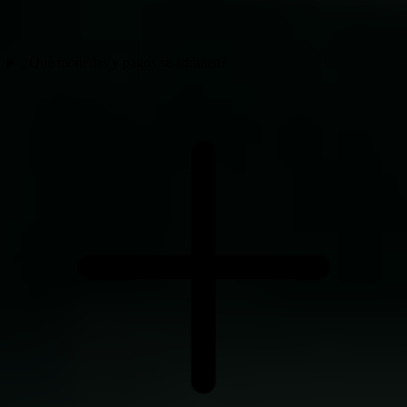
¿Qué monedas y pagos se admiten?