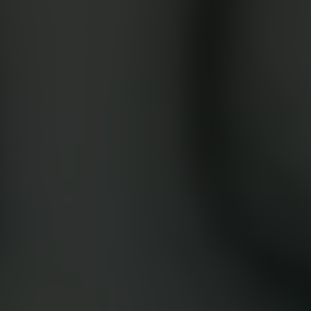
Google Play