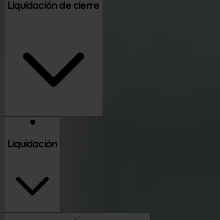
Liquidación de cierre
🛡️
Liquidación
📈