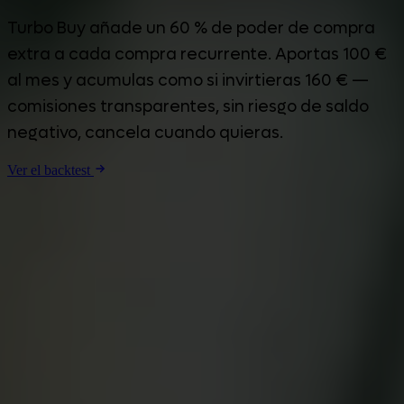
Turbo Buy añade un 60 % de poder de compra
extra a cada compra recurrente. Aportas 100 €
al mes y acumulas como si invirtieras 160 € —
comisiones transparentes, sin riesgo de saldo
negativo, cancela cuando quieras.
Ver el backtest