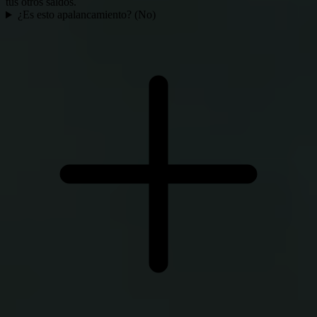
tus otros saldos.
¿Es esto apalancamiento? (No)