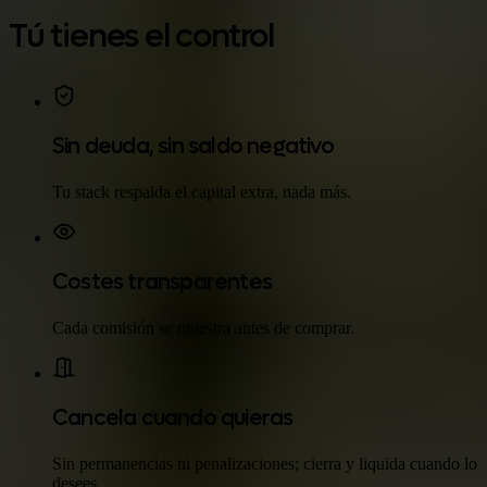
Tú tienes el control
Sin deuda, sin saldo negativo
Tu stack respalda el capital extra, nada más.
Costes transparentes
Cada comisión se muestra antes de comprar.
Cancela cuando quieras
Sin permanencias ni penalizaciones; cierra y liquida cuando lo
desees.