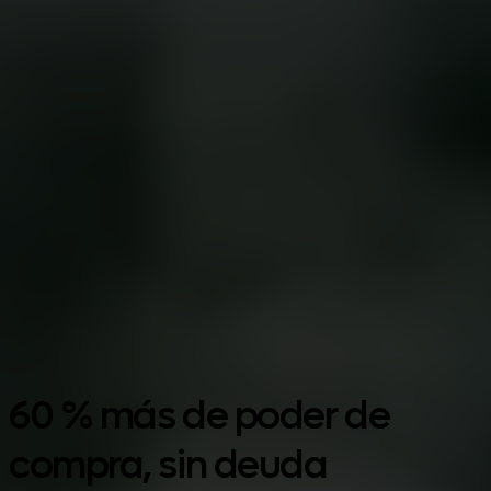
Google Play
60 % más de poder de
compra, sin deuda