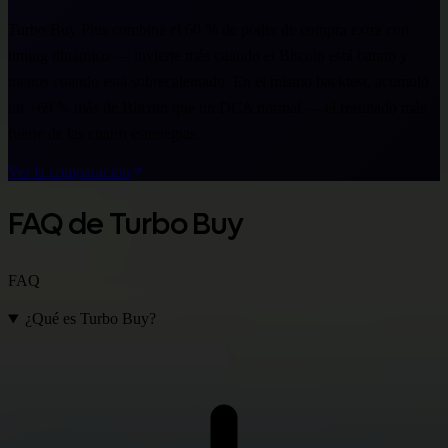
Turbo Buy Plus combina el 60 % de poder de compra extra con
timing dinámico — invierte más cuando el Bitcoin está barato y
menos cuando está sobrecalentado. En el mismo backtest, acumuló
un +69 % más de Bitcoin que un DCA normal — el resultado más
fuerte de las cuatro estrategias.
Ver la comparación
FAQ de Turbo Buy
FAQ
¿Qué es Turbo Buy?