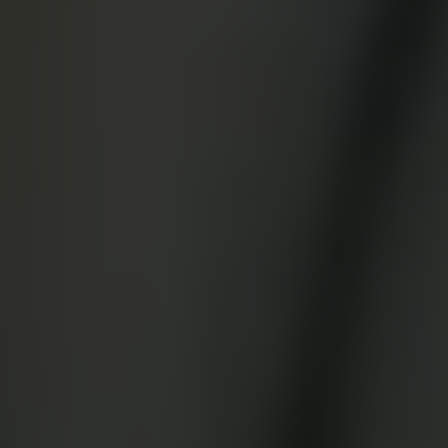
App Store