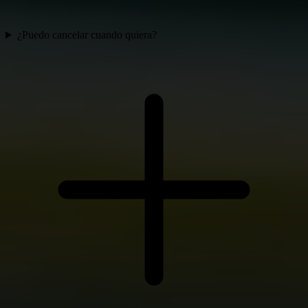
¿Puedo cancelar cuando quiera?