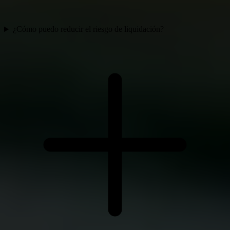
¿Cómo puedo reducir el riesgo de liquidación?