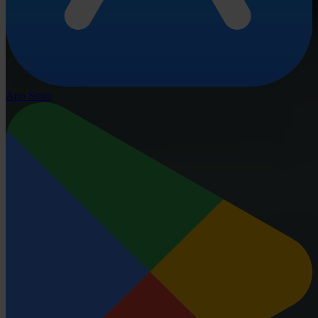
App Store