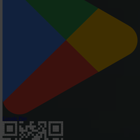
Google Play