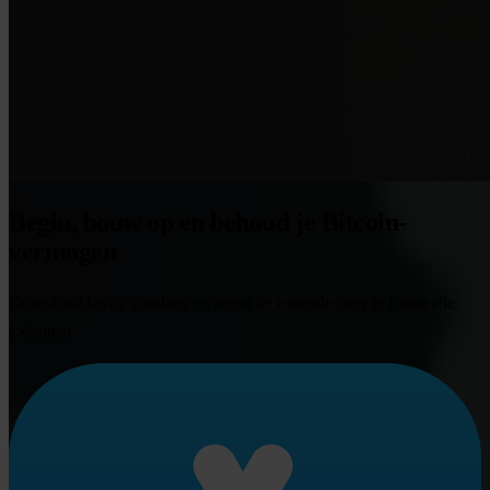
Begin, bouw op en behoud je Bitcoin-
vermogen
Download Invity vandaag en neem de controle over je financiële
toekomst.