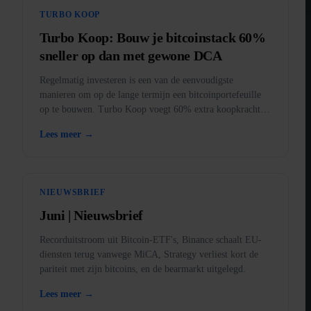
TURBO KOOP
Turbo Koop: Bouw je bitcoinstack 60%
sneller op dan met gewone DCA
Regelmatig investeren is een van de eenvoudigste
manieren om op de lange termijn een bitcoinportefeuille
op te bouwen. Turbo Koop voegt 60% extra koopkracht
toe aan elke aankoop.
Lees meer →
NIEUWSBRIEF
Juni | Nieuwsbrief
Recorduitstroom uit Bitcoin-ETF's, Binance schaalt EU-
diensten terug vanwege MiCA, Strategy verliest kort de
pariteit met zijn bitcoins, en de bearmarkt uitgelegd.
Lees meer →