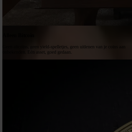
Alleen Bitcoin
Geen altcoins, geen yield-spelletjes, geen uitlenen van je coins aan
onbekenden. Eén asset, goed gedaan.