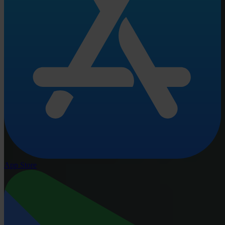
App Store