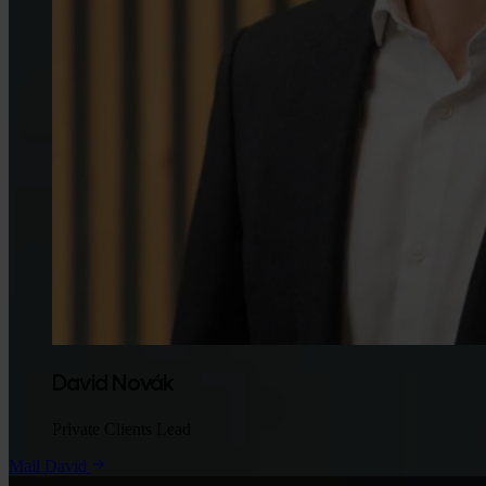
David Novák
Private Clients Lead
Mail David