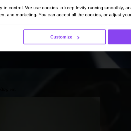
ay in control. We use cookies to keep Invity running smoothly, anal
nt and marketing. You can accept all the cookies, or adjust your
Customize
ślizgiem.