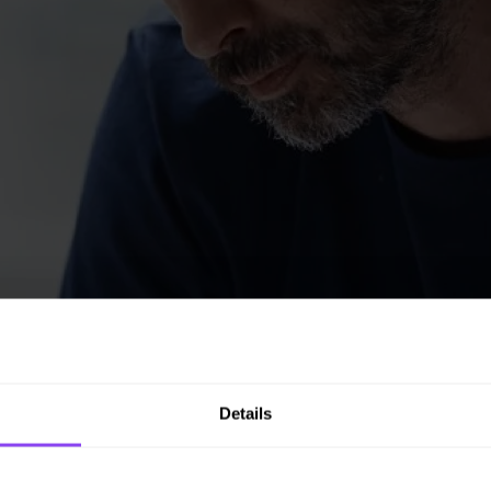
Details