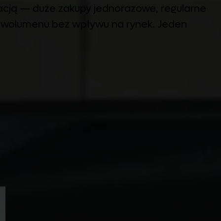
kacją — duże zakupy jednorazowe, regularne
e wolumenu bez wpływu na rynek. Jeden