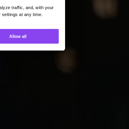
yze traffic, and, with your 
 settings at any time.
Allow all